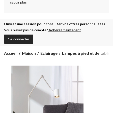
savoir plus
Ouvrez une session pour consulter vos offres personnalisées
Vous n’avez pas de compte?
Adhérez maintenant
Se connecter
Accueil
Maison
Eclairage
Lampes à pied et de table