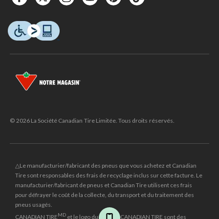
© 2026 La Société Canadian Tire Limitée. Tous droits réservés.
△Le manufacturier/fabricant des pneus que vous achetez et Canadian
Tire sont responsables des frais de recyclage inclus sur cette facture. Le
manufacturier/fabricant de pneus et Canadian Tire utilisent ces frais
pour défrayer le coût de la collecte, du transport et du traitement des
pneus usagés.
MD
CANADIAN TIRE
et le logo du triangle CANADIAN TIRE sont des