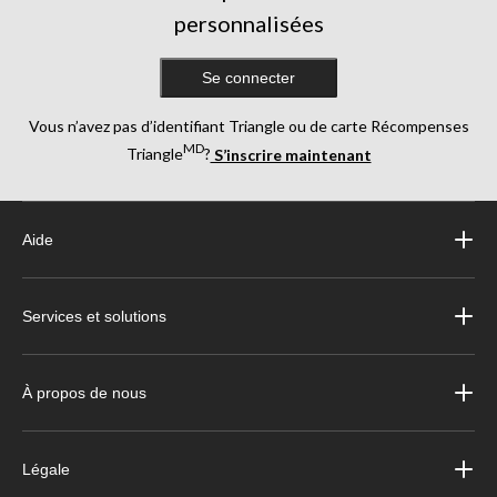
personnalisées
Se connecter
Vous n’avez pas d’identifiant Triangle ou de carte Récompenses
MD
Triangle
?
S’inscrire maintenant
Aide
Services et solutions
À propos de nous
Légale