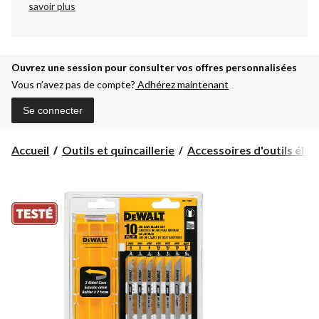
savoir plus
Ouvrez une session pour consulter vos offres personnalisées
Vous n’avez pas de compte?
Adhérez maintenant
Se connecter
Accueil
Outils et quincaillerie
Accessoires d'outils électr