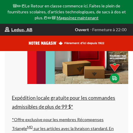
🎒✏️📒Le Retour en classe commence ici. Faites le plein de
fournitures scolaires, d'articles technologiques, de sacs à dos et
plus.📒✏️🎒
Magasinez maintenant
votre
Ouvert
⋅ Fermeture à 22:00
Leduc, AB
magasin
préféré
est
Leduc,
AB,
courament
Ouvert,
Fermeture
à
à
22:00
cliquer
pour
changer
Expédition locale gratuite pour les commandes
admissibles de plus de 99 $*
*Offre exclusive pour les membres Récompenses
MD
Triangle
sur les articles avec la livraison standard.
En