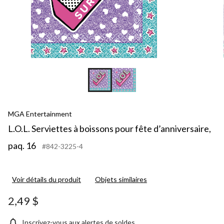
MGA Entertainment
L.O.L. Serviettes à boissons pour fête d’anniversaire,
paq. 16
#842-3225-4
Voir détails du produit
Objets similaires
2,49 $
Inscrivez-vous aux alertes de soldes