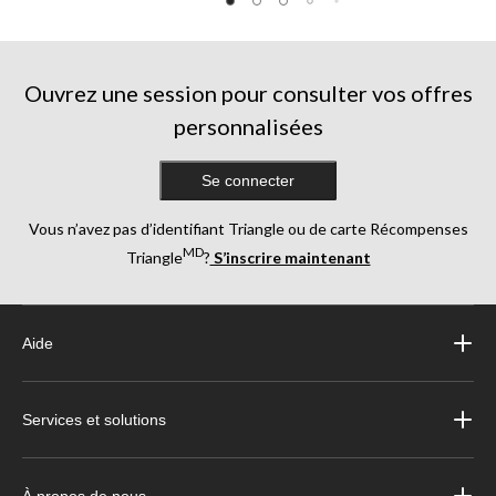
Ouvrez une session pour consulter vos offres
personnalisées
Se connecter
Vous n’avez pas d’identifiant Triangle ou de carte Récompenses
MD
Triangle
?
S’inscrire maintenant
Aide
Services et solutions
À propos de nous