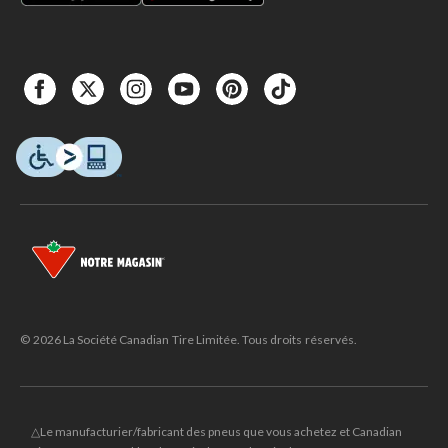
© 2026 La Société Canadian Tire Limitée. Tous droits réservés.
△Le manufacturier/fabricant des pneus que vous achetez et Canadian