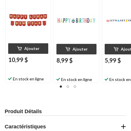
Ajouter
Ajouter
Ajou
10,99 $
8,99 $
5,99 $
En stock en ligne
En stock en ligne
En stock en
Produit Détails
Caractéristiques