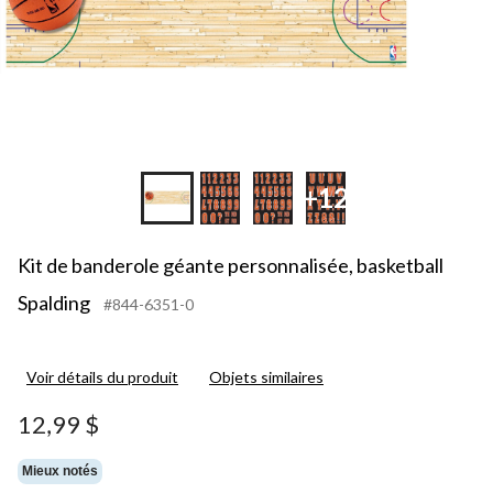
+12
Kit de banderole géante personnalisée, basketball
Spalding
#844-6351-0
Voir détails du produit
Objets similaires
12,99 $
Mieux notés