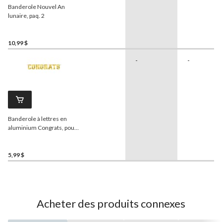
Banderole Nouvel An
lunaire, paq. 2
10,99 $
-
-
Banderole à lettres en
aluminium Congrats, pour
remise des diplômes,
doré, 10 po
5,99 $
Acheter des produits connexes