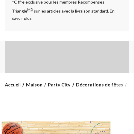
*Offre exclusive pour les membres Récompenses
MD
Triangle
sur les articles avec la livraison standard.
En
savoir plus
Accueil
Maison
Party City
Décorations de fêtes
Dé