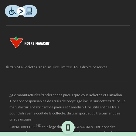
© 2026 La Société Canadian Tire Limitée. Tous droits réservés.
△Le manufacturier/fabricant des pneus que vous achetez et Canadian
Tire sont responsables des frais de recyclage inclus sur cette facture. Le
manufacturier/fabricant de pneus et Canadian Tire utilisent ces frais
pour défrayer le coût de la collecte, du transport et du traitement des
pneus usagés.
MD
CANADIAN TIRE
et le logo du triangle CANADIAN TIRE sont des
marques de commerce déposées de la Société Canadian Tire Limitée.