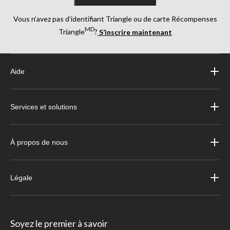
Vous n’avez pas d’identifiant Triangle ou de carte Récompenses
MD
Triangle
?
S’inscrire maintenant
Aide
Services et solutions
À propos de nous
Légale
Soyez le premier à savoir