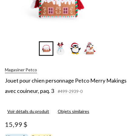
+2
Magasiner Petco
Jouet pour chien personnage Petco Merry Makings
avec couineur, paq. 3
#499-2939-0
Voir détails du produit
Objets similaires
15,99 $