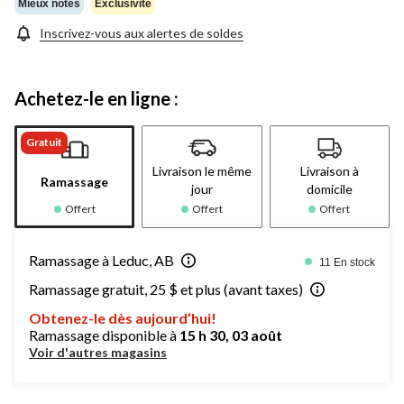
Mieux notés
Exclusivité
Inscrivez-vous aux alertes de soldes
Achetez-le en ligne :
Gratuit
Livraison le même
Livraison à
Ramassage
jour
domicile
Offert
Offert
Offert
Ramassage à Leduc, AB
11 En stock
Ramassage gratuit, 25 $ et plus (avant taxes)
Obtenez-le dès aujourd’hui!
Ramassage disponible à
15 h 30, 03 août
Voir d'autres magasins