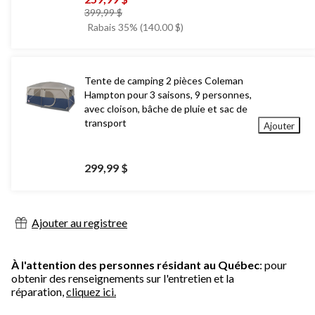
prix
399,99 $
était
Rabais 35% (140.00 $)
399,99 $
Tente de camping 2 pièces Coleman
Hampton pour 3 saisons, 9 personnes,
avec cloison, bâche de pluie et sac de
transport
Ajouter
299,99 $
Ajouter au registree
À l'attention des personnes résidant au Québec
: pour
obtenir des renseignements sur l'entretien et la
réparation,
cliquez ici.