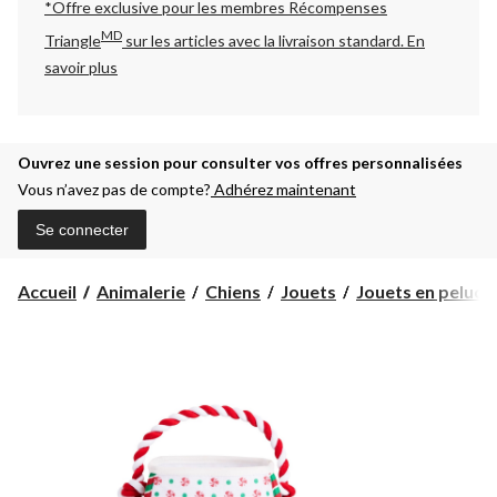
*Offre exclusive pour les membres Récompenses
MD
Triangle
sur les articles avec la livraison standard.
En
savoir plus
Ouvrez une session pour consulter vos offres personnalisées
Vous n’avez pas de compte?
Adhérez maintenant
Se connecter
Accueil
Animalerie
Chiens
Jouets
Jouets en peluch