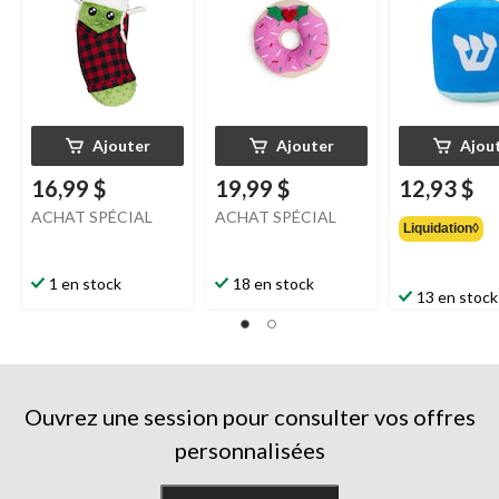
Ajouter
Ajouter
Ajou
16,99 $
19,99 $
12,93 $
ACHAT SPÉCIAL
ACHAT SPÉCIAL
Liquidation◊
1 en stock
18 en stock
13 en stock
Ouvrez une session pour consulter vos offres
personnalisées