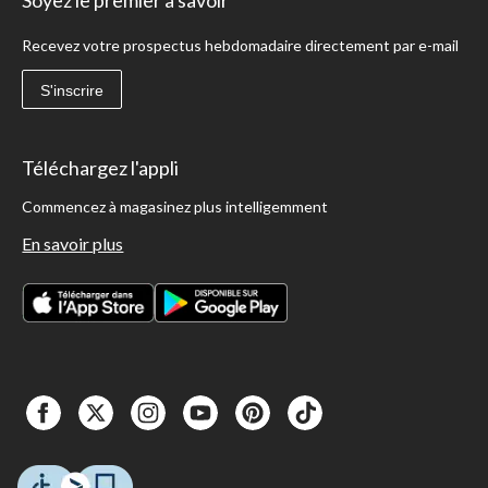
Recevez votre prospectus hebdomadaire directement par e-mail
S'inscrire
Téléchargez l'appli
Commencez à magasinez plus intelligemment
En savoir plus