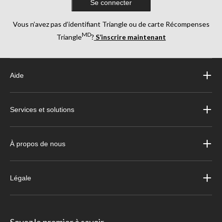
Se connecter
Vous n’avez pas d’identifiant Triangle ou de carte Récompenses
MD
Triangle
?
S’inscrire maintenant
Aide
Services et solutions
À propos de nous
Légale
Soyez le premier à savoir