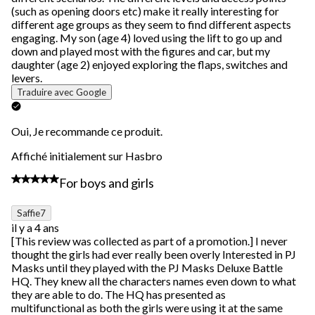
(such as opening doors etc) make it really interesting for
different age groups as they seem to find different aspects
engaging. My son (age 4) loved using the lift to go up and
down and played most with the figures and car, but my
daughter (age 2) enjoyed exploring the flaps, switches and
levers.
Traduire avec Google
Oui, Je recommande ce produit.
Affiché initialement sur Hasbro
5 étoile(s) sur 5.
For boys and girls
Saffie7
il y a 4 ans
[This review was collected as part of a promotion.] I never
thought the girls had ever really been overly Interested in PJ
Masks until they played with the PJ Masks Deluxe Battle
HQ. They knew all the characters names even down to what
they are able to do. The HQ has presented as
multifunctional as both the girls were using it at the same