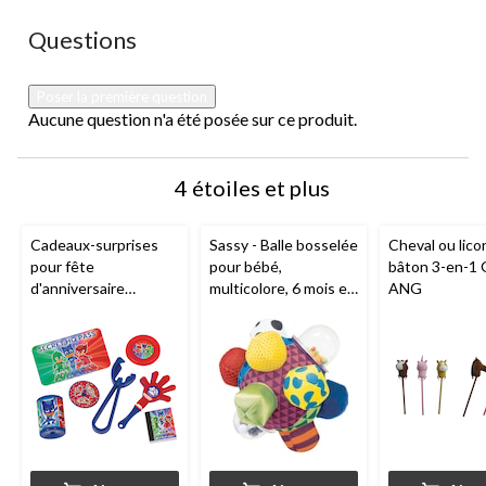
Aucune question n'a été posée sur ce produit.
Questions
Poser la première question
Aucune question n'a été posée sur ce produit.
4 étoiles et plus
Cadeaux-surprises
Sassy - Balle bosselée
Cheval ou lico
pour fête
pour bébé,
bâton 3-en-1 
d'anniversaire
multicolore, 6 mois et
ANG
Pyjamasques, paq. 48
plus