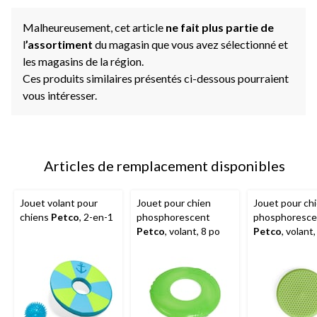
Malheureusement, cet article
ne fait plus partie de
l
’assortiment
du magasin que vous avez sélectionné et
les magasins de la région.
Ces produits similaires présentés ci-dessous pourraient
vous intéresser.
Articles de remplacement disponibles
Jouet volant pour
Jouet pour chien
Jouet pour ch
chiens
Petco
, 2-en-1
phosphorescent
phosphoresce
Petco
, volant, 8 po
Petco
, volant