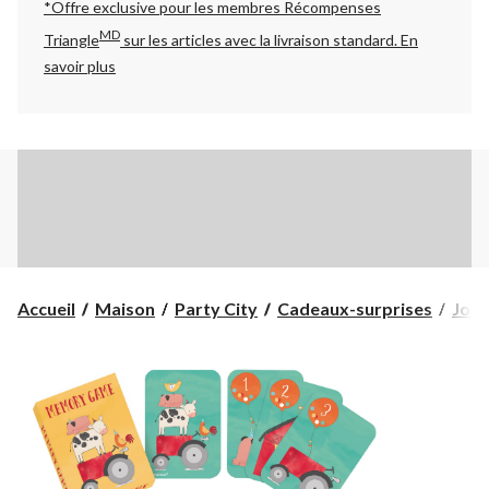
*Offre exclusive pour les membres Récompenses
MD
Triangle
sur les articles avec la livraison standard.
En
savoir plus
Accueil
Maison
Party City
Cadeaux-surprises
Joue