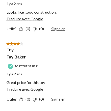
il y a 2 ans
Looks like good construction.
Traduire avec Google
Utile?
(0)
(0)
Signaler
4 étoile(s) sur 5.
Toy
Fay Baker
ACHETEUR VÉRIFIÉ
il y a 2 ans
Great price for this toy
Traduire avec Google
Utile?
(0)
(0)
Signaler