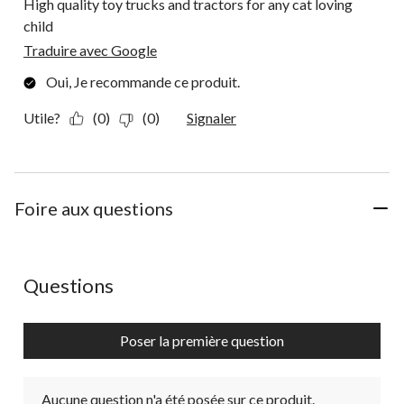
High quality toy trucks and tractors for any cat loving
child
Traduire avec Google
Oui, Je recommande ce produit.
Utile?
(0)
(0)
Signaler
Foire aux questions
Aucune question n'a été posée sur ce produit.
Questions
Poser la première question
Aucune question n'a été posée sur ce produit.