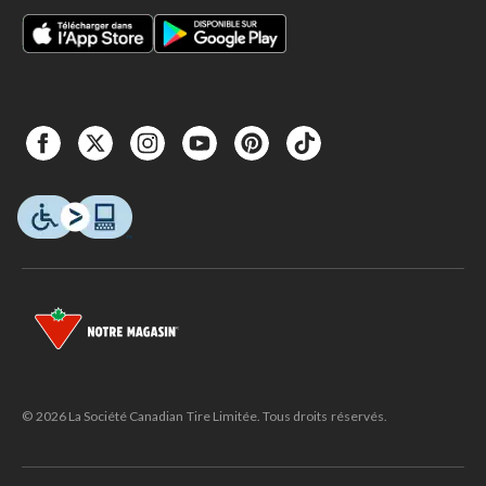
© 2026 La Société Canadian Tire Limitée. Tous droits réservés.