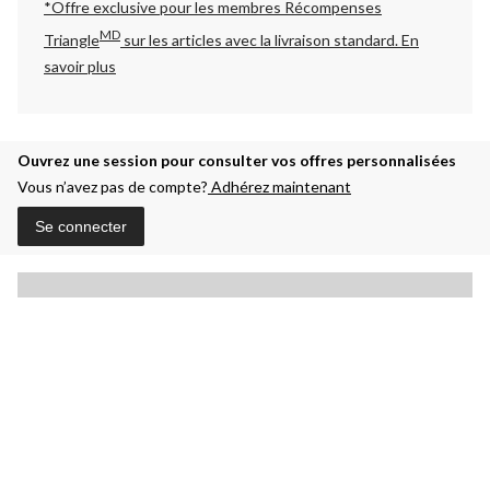
*Offre exclusive pour les membres Récompenses
MD
Triangle
sur les articles avec la livraison standard.
En
savoir plus
Ouvrez une session pour consulter vos offres personnalisées
Vous n’avez pas de compte?
Adhérez maintenant
Se connecter