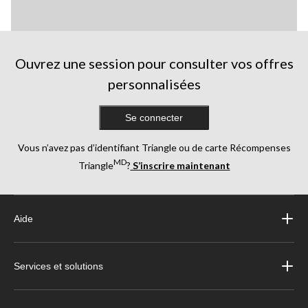
Ouvrez une session pour consulter vos offres
personnalisées
Se connecter
Vous n’avez pas d’identifiant Triangle ou de carte Récompenses
MD
Triangle
?
S’inscrire maintenant
Aide
Services et solutions