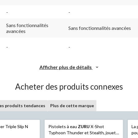
-
-
Sans fonctionnalités
Sans fonctionnalités avancées
avancées
-
-
Afficher plus de détails
Acheter des produits connexes
les produits tendances
Plus de cette marque
r Triple Slip N
Pistolets à eau
ZURU
X-Shot
La 
Typhoon Thunder et Stealth, jouet
pou