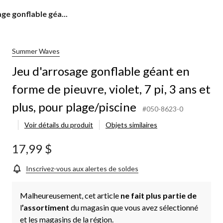
ge gonflable géa...
Summer Waves
Jeu d'arrosage gonflable géant en
forme de pieuvre, violet, 7 pi, 3 ans et
plus, pour plage/piscine
#050-8623-0
Voir détails du produit
Objets similaires
17,99 $
e
Inscrivez-vous aux alertes de soldes
Malheureusement, cet article
ne fait plus partie de
l
’assortiment
du magasin que vous avez sélectionné
et les magasins de la région.