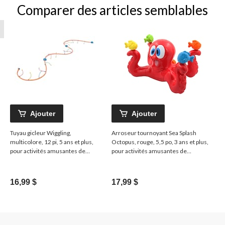
Comparer des articles semblables
Ajouter
Ajouter
Tuyau gicleur Wiggling,
Arroseur tournoyant Sea Splash
multicolore, 12 pi, 5 ans et plus,
Octopus, rouge, 5,5 po, 3 ans et plus,
pour activités amusantes de
pour activités amusantes de
plage/piscine
plage/piscine
16,99 $
17,99 $