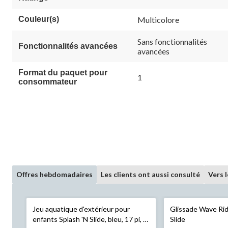
Couleur(s)
Multicolore
Sans fonctionnalités
Fonctionnalités avancées
avancées
Format du paquet pour
1
consommateur
Offres hebdomadaires
Les clients ont aussi consulté
Vers 
Jeu aquatique d'extérieur pour
Glissade Wave Ride
enfants Splash 'N Slide, bleu, 17 pi, 5
Slide