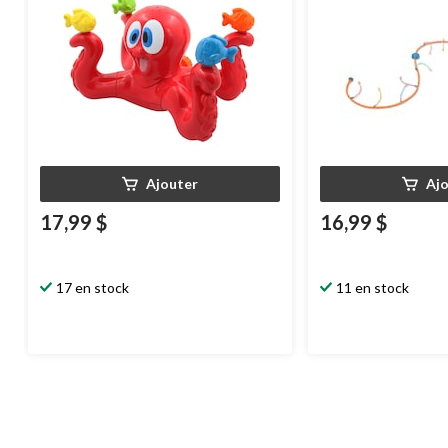
Ajouter
Aj
17,99 $
16,99 $
17 en stock
11 en stock