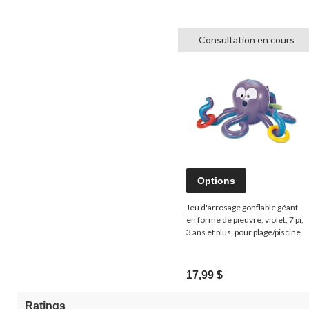
Consultation en cours
Options
Jeu d'arrosage gonflable géant
en forme de pieuvre, violet, 7 pi,
3 ans et plus, pour plage/piscine
17,99 $
Ratings