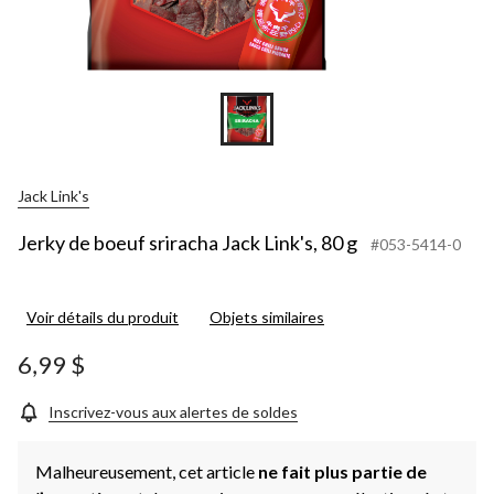
Jack Link's
Jerky de boeuf sriracha Jack Link's, 80 g
#053-5414-0
Voir détails du produit
Objets similaires
6,99 $
Inscrivez-vous aux alertes de soldes
Malheureusement, cet article
ne fait plus partie de