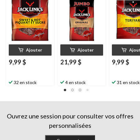
Ajouter
Ajouter
Ajou
9,99 $
21,99 $
9,99 $
32 en stock
4 en stock
31 en stock
Ouvrez une session pour consulter vos offres
personnalisées