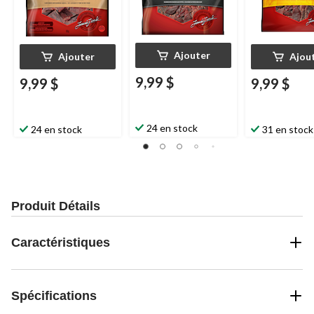
Ajouter
Ajouter
Ajou
9,99 $
9,99 $
9,99 $
24 en stock
24 en stock
31 en stock
Produit Détails
Caractéristiques
Spécifications