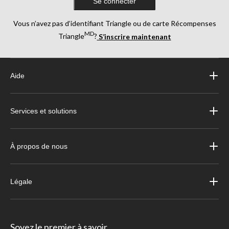
Se connecter
Vous n’avez pas d’identifiant Triangle ou de carte Récompenses
MD
Triangle
?
S’inscrire maintenant
Aide
Services et solutions
À propos de nous
Légale
Soyez le premier à savoir