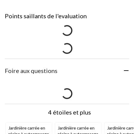
Points saillants de l'evaluation
Foire aux questions
4 étoiles et plus
Jardinière carrée en
Jardinière carrée en
Jardinière car
résine à autoarrosage
résine à autoarrosage
résine à auto