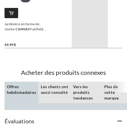
Jardinière en forme de
cloche
CANVAS
Fairfield
en résine, 15 po, noir
49,99 $
Acheter des produits connexes
Offres
Les clients ont
Vers les
Plus de
hebdomadaires
aussi consulté
produits
cette
tendances
marque
Évaluations