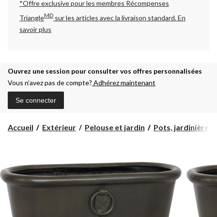
*Offre exclusive pour les membres Récompenses
MD
Triangle
sur les articles avec la livraison standard.
En
savoir plus
Ouvrez une session pour consulter vos offres personnalisées
Vous n’avez pas de compte?
Adhérez maintenant
Se connecter
Accueil
Extérieur
Pelouse et jardin
Pots, jardinières 