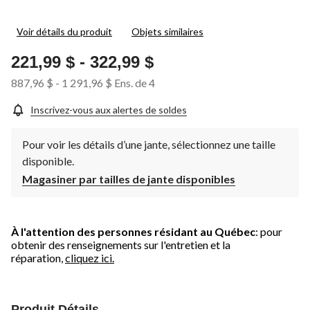
Voir détails du produit
Objets similaires
221,99 $
-
322,99 $
887,96 $
-
1 291,96 $
Ens. de 4
Inscrivez-vous aux alertes de soldes
Pour voir les détails d’une jante, sélectionnez une taille
disponible.
Magasiner par tailles de jante disponibles
À l'attention des personnes résidant au Québec
: pour
obtenir des renseignements sur l'entretien et la
réparation,
cliquez ici.
Produit Détails