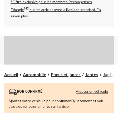
*Offre exclusive pour les membres Récompenses
MD
Triangle
sur les articles avec la livraison standard.
En
savoir plus
Accueil
Automobile
Pneus et jantes
Jantes
Jantes e
Ajouter un véhicule
NON CONFIRMÉ
Ajoutez votre véhicule pour confirmer l’ajustement et voir
d’autres renseignements sur l’article