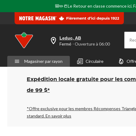
page.
🎒✏️📒Le Retour en classe commence ici. Fai
Leduc, AB
Re
votre
Fermé
⋅ Ouverture à 06:00
magasin
préféré
est
Magasiner par rayon
Circulaire
Offr
Leduc,
AB,
courament
Fermé,
Expédition locale gratuite pour les co
Ouverture
à
de 99 $*
à
06:00
cliquer
pour
*Offre exclusive pour les membres Récompenses Triangl
changer
standard.
En savoir plus