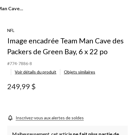
an Cave...
NFL
Image encadrée Team Man Cave des
Packers de Green Bay, 6 x 22 po
#774-7886-8
Voir détails du produit
Objets similaires
249,99 $
Inscrivez-vous aux alertes de soldes
Malheureusement, cet article
ne fait plus partie de