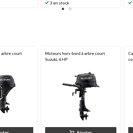
3 en stock
 arbre court
Moteurs hors-bord à arbre court
Ca
Suzuki, 6 HP
co
outer
Ajouter