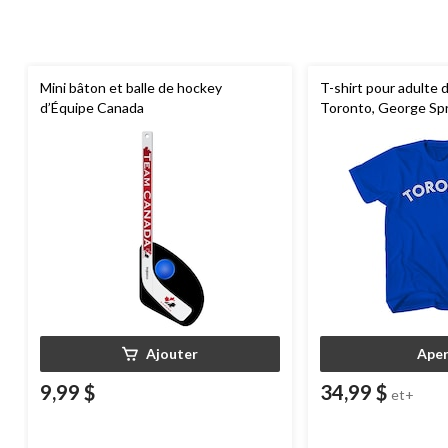
Mini bâton et balle de hockey
T-shirt pour adulte 
d’Équipe Canada
Toronto, George Sp
Ajouter
Aper
9,99 $
34,99 $
et+