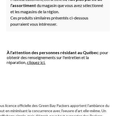
l
’assortiment
du magasin que vous avez sélectionné
et les magasins de la région.
Ces produits similaires présentés ci-dessous
pourraient vous intéresser.
À l'attention des personnes résidant au Québec
: pour
obtenir des renseignements sur l'entretien et la
réparation,
cliquez ici.
us licence officielle des Green Bay Packers apportent l'ambiance du
tout en minimisant la concurrence avec l'oeuvre d'art elle-même. Un
affichage simple, mais élégant, pour tout supporter des Packers.