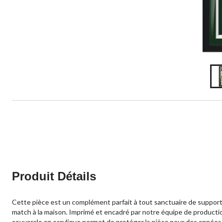
Produit Détails
Cette pièce est un complément parfait à tout sanctuaire de supporte
match à la maison. Imprimé et encadré par notre équipe de production
couvercle en acrylique permet de protéger la pièce pour des années 