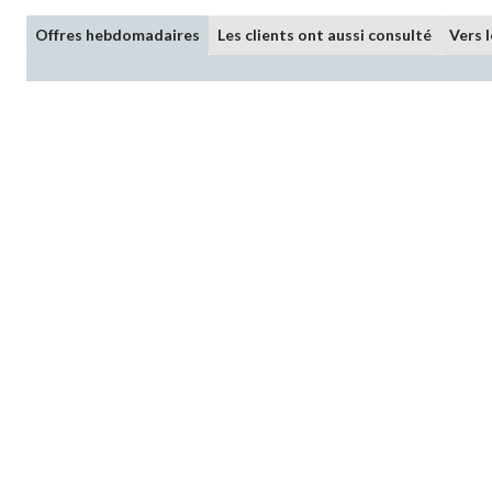
Offres hebdomadaires
Les clients ont aussi consulté
Vers 