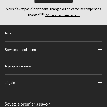
Vous n’avez pas d’identifiant Triangle ou de carte Récompenses
MD
Triangle
?
S’inscrire maintenant
Aide
Services et solutions
À propos de nous
Légale
Soyez le premier à savoir