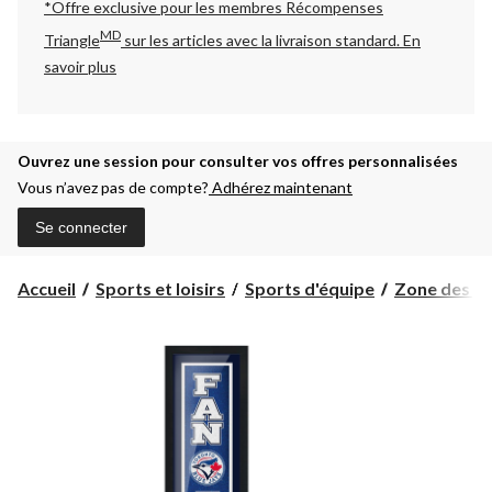
*Offre exclusive pour les membres Récompenses
MD
Triangle
sur les articles avec la livraison standard.
En
savoir plus
Ouvrez une session pour consulter vos offres personnalisées
Vous n’avez pas de compte?
Adhérez maintenant
Se connecter
Accueil
Sports et loisirs
Sports d'équipe
Zone des pa