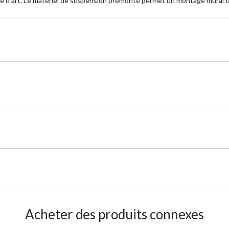
vre d'art. Le matériel de suspension prémonté permet un montage mural fa
Acheter des produits connexes