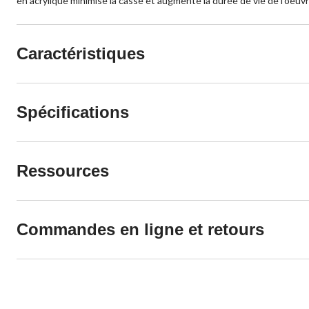
en acrylique minimise la casse et augmente la durée de vie de l'oeu
Caractéristiques
Spécifications
Ressources
Commandes en ligne et retours