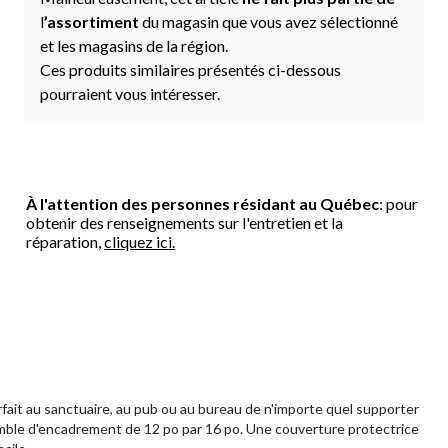
l
’assortiment
du magasin que vous avez sélectionné
et les magasins de la région.
Ces produits similaires présentés ci-dessous
pourraient vous intéresser.
À l'attention des personnes résidant au Québec
: pour
obtenir des renseignements sur l'entretien et la
réparation,
cliquez ici.
arfait au sanctuaire, au pub ou au bureau de n'importe quel supporter
nsemble d'encadrement de 12 po par 16 po. Une couverture protectrice