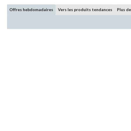
Offres hebdomadaires
Vers les produits tendances
Plus d