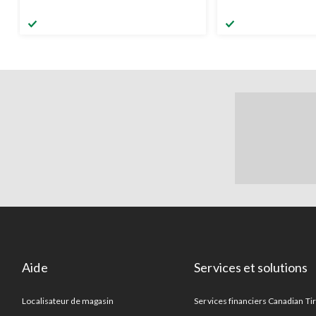
Aide
Services et solutions
Localisateur de magasin
Services financiers Canadian Ti