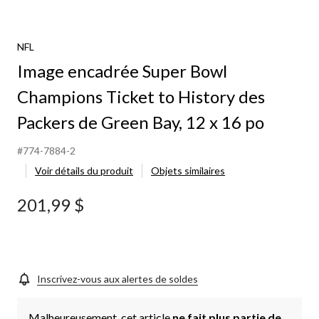
NFL
Image encadrée Super Bowl
Champions Ticket to History des
Packers de Green Bay, 12 x 16 po
#774-7884-2
Voir détails du produit
Objets similaires
201,99 $
Inscrivez-vous aux alertes de soldes
Malheureusement, cet article
ne fait plus partie de