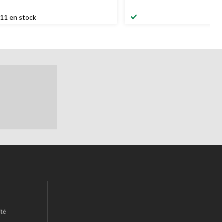
11 en stock
ité