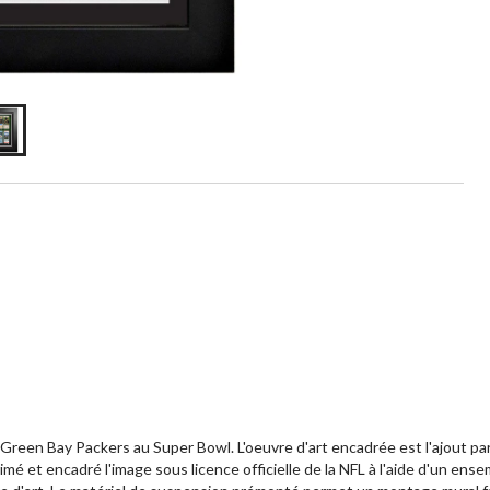
es Green Bay Packers au Super Bowl. L'oeuvre d'art encadrée est l'ajout p
imé et encadré l'image sous licence officielle de la NFL à l'aide d'un e