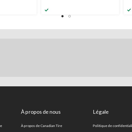
À propos de nous
Légale
re
À propos de Canadian Tire
Politique de confidential