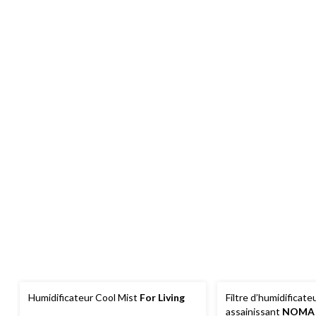
Humidificateur Cool Mist
For Living
Filtre d’humidificate
assainissant
NOMA