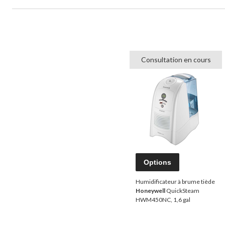
Consultation en cours
Options
Humidificateur à brume tiède
Honeywell
QuickSteam
HWM450NC, 1,6 gal