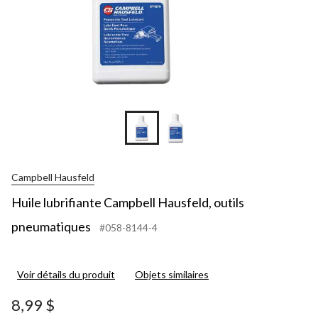
Campbell Hausfeld
Huile lubrifiante Campbell Hausfeld, outils
pneumatiques
#058-8144-4
Voir détails du produit
Objets similaires
8,99 $