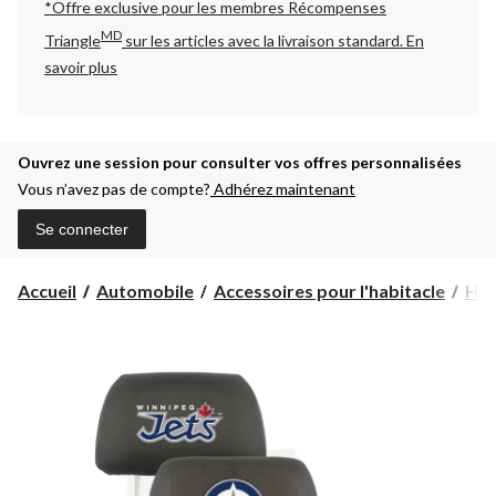
*Offre exclusive pour les membres Récompenses
MD
Triangle
sur les articles avec la livraison standard.
En
savoir plus
Ouvrez une session pour consulter vos offres personnalisées
Vous n’avez pas de compte?
Adhérez maintenant
Se connecter
Accueil
Automobile
Accessoires pour l'habitacle
Hou