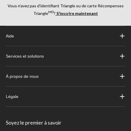
Vous n’avez pas d’identifiant Triangle ou de carte Récompenses
MD
Triangle
?
S’inscrire maintenant
Aide
Services et solutions
À propos de nous
Légale
Soyez le premier à savoir