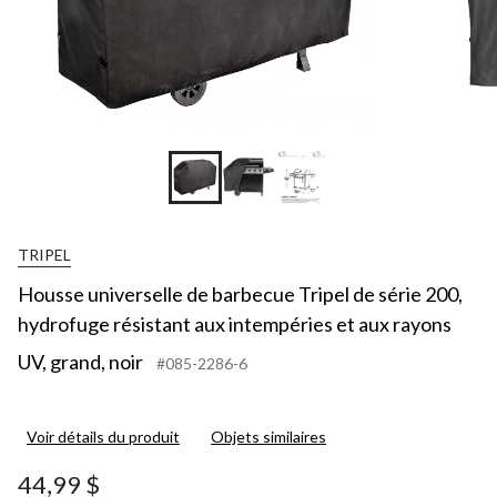
TRIPEL
Housse universelle de barbecue Tripel de série 200,
hydrofuge résistant aux intempéries et aux rayons
UV, grand, noir
#085-2286-6
Voir détails du produit
Objets similaires
44,99 $