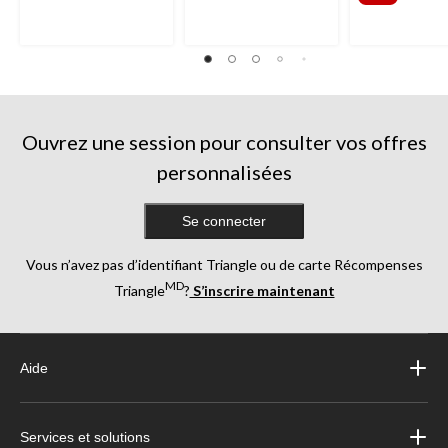
Ouvrez une session pour consulter vos offres
personnalisées
Se connecter
Vous n’avez pas d’identifiant Triangle ou de carte Récompenses
MD
Triangle
?
S’inscrire maintenant
Aide
Services et solutions