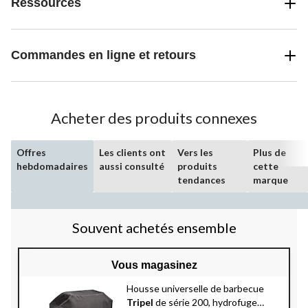
Ressources
Commandes en ligne et retours
Acheter des produits connexes
Offres
Les clients ont
Vers les
Plus de
hebdomadaires
aussi consulté
produits
cette
tendances
marque
Souvent achetés ensemble
Vous magasinez
Housse universelle de barbecue
Tripel
de série 200, hydrofuge