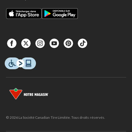
© 2026 La Société Canadian Tire Limitée. Tous droits réservés.