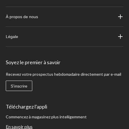
À propos de nous
Légale
Soyez le premier à savoir
Recevez votre prospectus hebdomadaire directement par e-mail
S'inscrire
Téléchargez l'appli
Commencez à magasinez plus intelligemment
En savoir plus