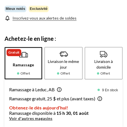
Mieux notés
Exclusivité
Inscrivez-vous aux alertes de soldes
Achetez-le en ligne :
Gratuit
Livraison le même
Livraison à
Ramassage
jour
domicile
Offert
Offert
Offert
Ramassage à Leduc, AB
9 En stock
Ramassage gratuit, 25 $ et plus (avant taxes)
Obtenez-le dès aujourd’hui!
Ramassage disponible à
15 h 30, 01 août
Voir d'autres magasins