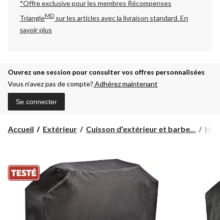
*Offre exclusive pour les membres Récompenses
MD
Triangle
sur les articles avec la livraison standard.
En
savoir plus
Ouvrez une session pour consulter vos offres personnalisées
Vous n’avez pas de compte?
Adhérez maintenant
Se connecter
Accueil
Extérieur
Cuisson d’extérieur et barbe...
Hou