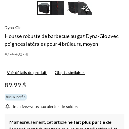
+2
Dyna-Glo
Housse robuste de barbecue au gaz Dyna-Glo avec
poignées latérales pour 4 brûleurs, moyen
#774-4327-8
Voir détails du produit
Objets similaires
89,99 $
Mieux notés
Inscrivez-vous aux alertes de soldes
Malheureusement, cet article
ne fait plus partie de
l
’assortiment
du magasin que vous avez sélectionné et