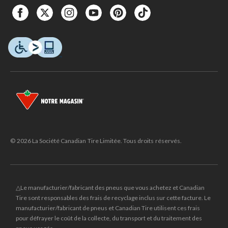
© 2026 La Société Canadian Tire Limitée. Tous droits réservés.
△Le manufacturier/fabricant des pneus que vous achetez et Canadian
Tire sont responsables des frais de recyclage inclus sur cette facture. Le
manufacturier/fabricant de pneus et Canadian Tire utilisent ces frais
pour défrayer le coût de la collecte, du transport et du traitement des