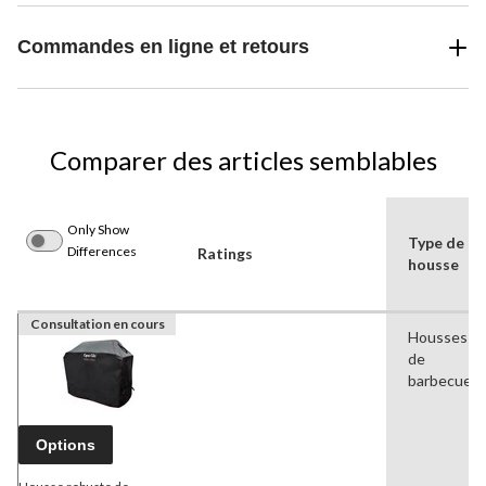
Commandes en ligne et retours
Comparer des articles semblables
Only Show
Type de
Differences
Ratings
housse
Consultation en cours
Housses
de
barbecues
Options