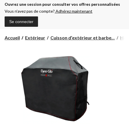
Ouvrez une session pour consulter vos offres personnalisées
Vous n’avez pas de compte?
Adhérez maintenant
Se connecter
Accueil
Extérieur
Cuisson d’extérieur et barbe...
Hou