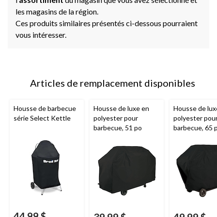
les magasins de la région.
Ces produits similaires présentés ci-dessous pourraient
vous intéresser.
Articles de remplacement disponibles
Housse de barbecue
Housse de luxe en
Housse de lux
série Select Kettle
polyester pour
polyester pou
barbecue, 51 po
barbecue, 65 
44,99 $
39,99 $
49,99 $