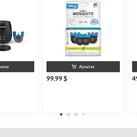
outer
Ajouter
99,99 $
4