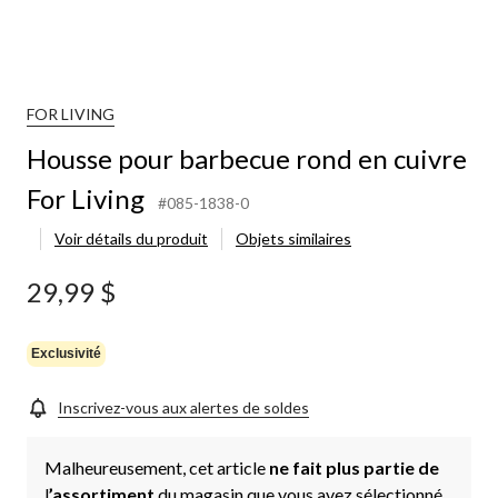
FOR LIVING
Housse pour barbecue rond en cuivre
For Living
#085-1838-0
Voir détails du produit
Objets similaires
29,99 $
Exclusivité
Inscrivez-vous aux alertes de soldes
Malheureusement, cet article
ne fait plus partie de
l
’assortiment
du magasin que vous avez sélectionné