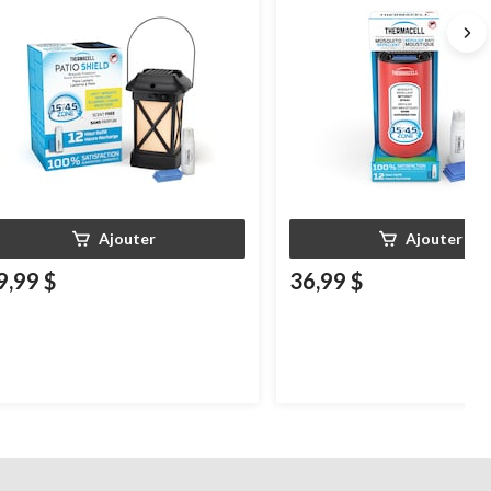
Ajouter
Ajouter
9,99 $
36,99 $