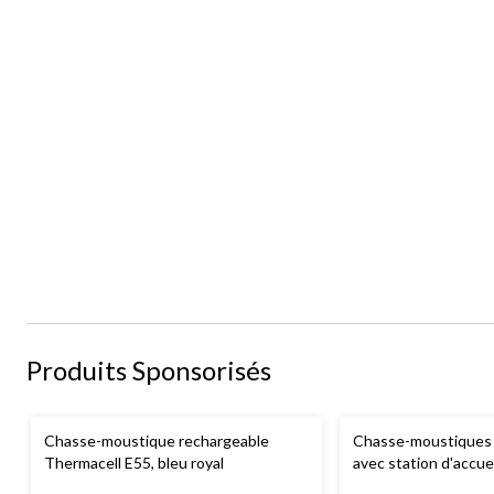
Produits Sponsorisés
Chasse-moustique rechargeable
Chasse-moustiques 
Thermacell E55, bleu royal
avec station d'accue
charbon