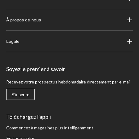
À propos de nous
Légale
Soyez le premier à savoir
Recevez votre prospectus hebdomadaire directement par e-mail
S'inscrire
Téléchargez l'appli
Commencez à magasinez plus intelligemment
En savoir plus