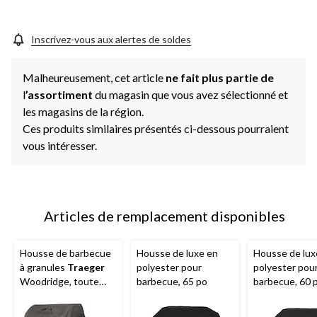
Inscrivez-vous aux alertes de soldes
Malheureusement, cet article
ne fait plus partie de
l
’assortiment
du magasin que vous avez sélectionné et
les magasins de la région.
Ces produits similaires présentés ci-dessous pourraient
vous intéresser.
Articles de remplacement disponibles
Housse de barbecue
Housse de luxe en
Housse de lux
à granules
Traeger
polyester pour
polyester pou
Woodridge, toute
barbecue, 65 po
barbecue, 60 
saison, pleine
longueur, noir