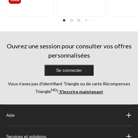
Ouvrez une session pour consulter vos offres
personnalisées
Se connecter
Vous n’avez pas d’identifiant Triangle ou de carte Récompenses
MD
Triangle
?
S’inscrire maintenant
Aide
Services et solutions