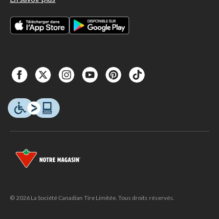
© 2026 La Société Canadian Tire Limitée. Tous droits réservés.