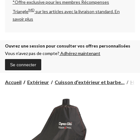
*Offre exclusive pour les membres Récompenses
MD
Triangle
sur les articles avec la livraison standard.
En
savoir plus
Ouvrez une session pour consulter vos offres personnalisées
Vous n’avez pas de compte?
Adhérez maintenant
Se connecter
Accueil
Extérieur
Cuisson d’extérieur et barbe...
Hou