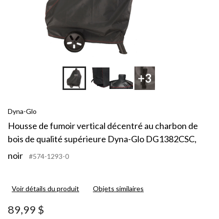
+3
Dyna-Glo
Housse de fumoir vertical décentré au charbon de
bois de qualité supérieure Dyna-Glo DG1382CSC,
noir
#574-1293-0
Voir détails du produit
Objets similaires
89,99 $