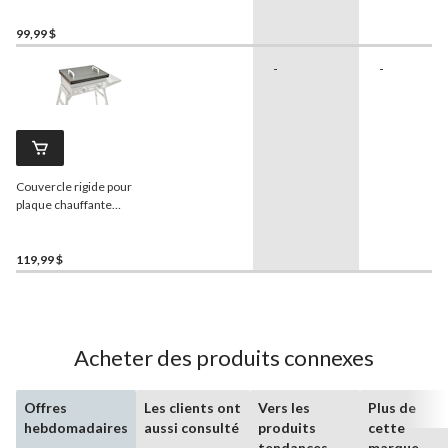
99,99 $
-
-
Couvercle rigide pour
plaque chauffante
Blackstone
, 22 po
119,99 $
Acheter des produits connexes
Offres
Les clients ont
Vers les
Plus de
hebdomadaires
aussi consulté
produits
cette
tendances
marque