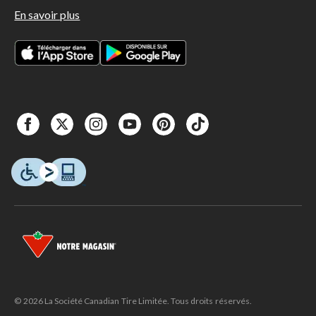
En savoir plus
© 2026 La Société Canadian Tire Limitée. Tous droits réservés.