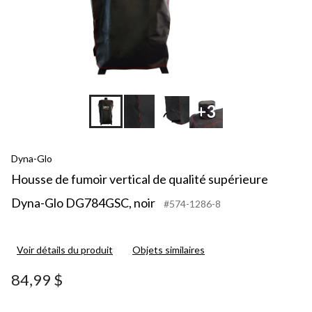
+3
Dyna-Glo
Housse de fumoir vertical de qualité supérieure
Dyna-Glo DG784GSC, noir
#574-1286-8
Voir détails du produit
Objets similaires
84,99 $