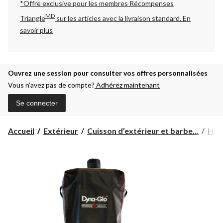
*Offre exclusive pour les membres Récompenses
MD
Triangle
sur les articles avec la livraison standard.
En
savoir plus
Ouvrez une session pour consulter vos offres personnalisées
Vous n’avez pas de compte?
Adhérez maintenant
Se connecter
Accueil
Extérieur
Cuisson d’extérieur et barbe...
Hou