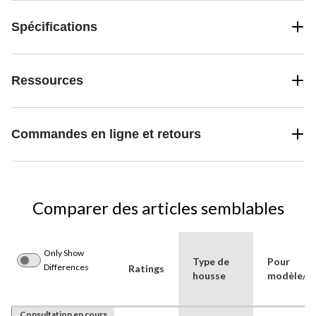
Spécifications
Ressources
Commandes en ligne et retours
Comparer des articles semblables
Only Show
Type de
Pour
Differences
Ratings
housse
modèle/m
Consultation en cours