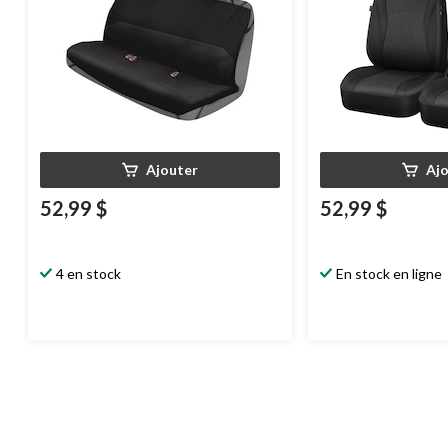
Ajouter
Aj
52,99 $
52,99 $
4 en stock
En stock en ligne