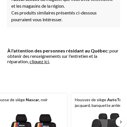
et les magasins de la région.
Ces produits similaires présentés ci-dessous
pourraient vous intéresser.
À l'attention des personnes résidant au Québec
: pour
obtenir des renseignements sur l'entretien et la
réparation,
cliquez ici.
usse de siège
Nascar
, noir
Housses de siège
AutoTren
jacquard, banquette arrière, n
gris, paq. 3