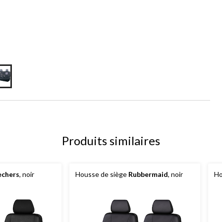
Produits similaires
echers
, noir
Housse de siège
Rubbermaid
, noir
Ho