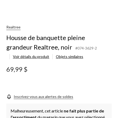
Realtree
Housse de banquette pleine
grandeur Realtree, noir
#074-3629-2
Voir détails du produit
Objets similaires
69,99 $
Inscrivez-vous aux alertes de soldes
Malheureusement, cet article
ne fait plus partie de
l
’assortiment
du magasin que vous avez sélectionné