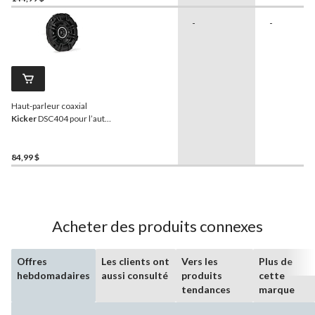
-
-
Haut-parleur coaxial
Kicker
DSC404 pour l’auto,
4 po
84,99 $
Acheter des produits connexes
Offres
Les clients ont
Vers les
Plus de
hebdomadaires
aussi consulté
produits
cette
tendances
marque