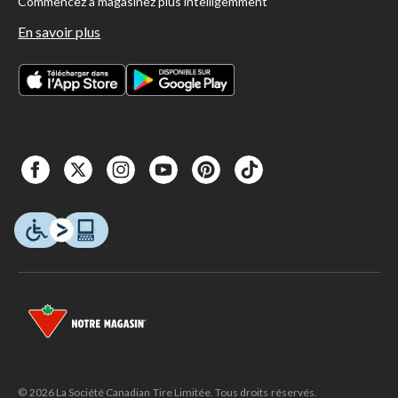
Commencez à magasinez plus intelligemment
En savoir plus
© 2026 La Société Canadian Tire Limitée. Tous droits réservés.