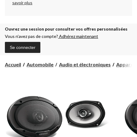
savoir plus
Ouvrez une session pour consulter vos offres personnalisées
Vous n’avez pas de compte?
Adhérez maintenant
Se connecter
Accueil
Automobile
Audio et électroniques
Appareils