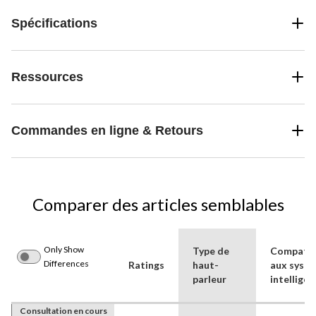
Spécifications
Ressources
Commandes en ligne & Retours
Comparer des articles semblables
Only Show
Type de
Compatibi
Differences
Ratings
haut-
aux syst
parleur
intelligen
Consultation en cours