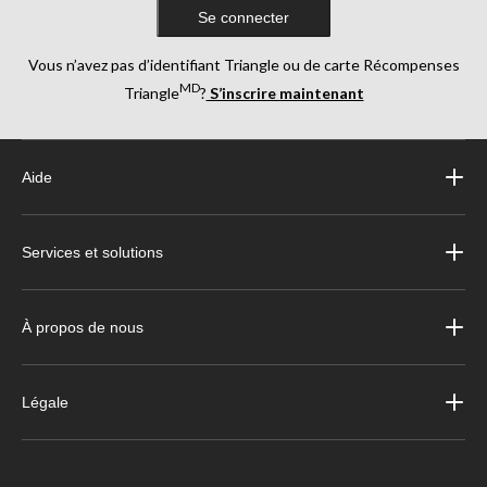
Se connecter
Vous n’avez pas d’identifiant Triangle ou de carte Récompenses
MD
Triangle
?
S’inscrire maintenant
Aide
Services et solutions
À propos de nous
Légale