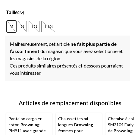
M
Taille:
M
G
TG
TTG
Malheureusement, cet article
ne fait plus partie de
l
’assortiment
du magasin que vous avez sélectionné et
les magasins de la région.
Ces produits similaires présentés ci-dessous pourraient
vous intéresser.
Articles de remplacement disponibles
Pantalon cargo en
Chaussettes mi-
Chemise à col
coton
Browning
longues
Browning
SM2104 Early
PM911 avec grandes
femmes pour
de
Browning