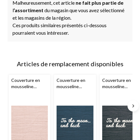
Malheureusement, cet article
ne fait plus partie de
l
’assortiment
du magasin que vous avez sélectionné
et les magasins de la région.
Ces produits similaires présentés ci-dessous
pourraient vous intéresser.
Articles de remplacement disponibles
Couverture en
Couverture en
Couverture en
mousseline
mousseline
mousseline
Perlimpinpin
, rose
Perlimpinpin
, bleu
Perlimpinpin
,
marine
anthracite