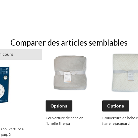
Comparer des articles semblables
n cours
Options
Options
Couverture de bébé en
Couverture de bébé 
flanelle Sherpa
flanelle jacquard
u couverture à
 paq. 2