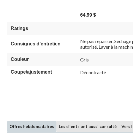
64,99 $
Ratings
Ne pas repasser, Séchage 
Consignes d’entretien
autorisé, Laver à la machin
Couleur
Gris
Coupe/ajustement
Décontracté
Offres hebdomadaires
Les clients ont aussi consulté
Vers 