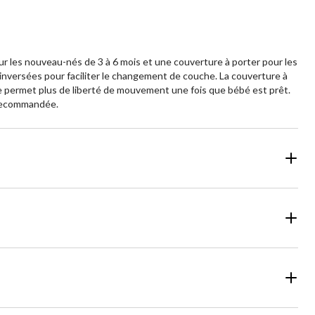
r les nouveau-nés de 3 à 6 mois et une couverture à porter pour les
 inversées pour faciliter le changement de couche. La couverture à
e permet plus de liberté de mouvement une fois que bébé est prêt.
 recommandée.