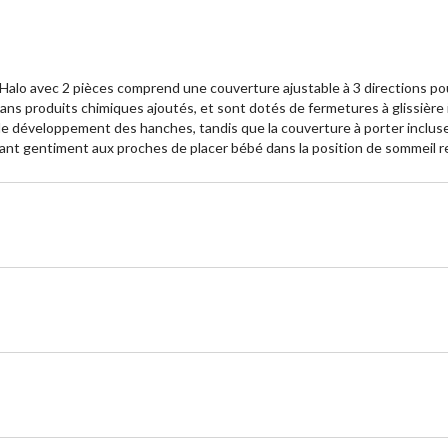
alo avec 2 pièces comprend une couverture ajustable à 3 directions pou
sans produits chimiques ajoutés, et sont dotés de fermetures à glissière
 le développement des hanches, tandis que la couverture à porter inclus
elant gentiment aux proches de placer bébé dans la position de sommeil