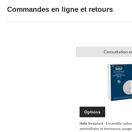
Commandes en ligne et retours
Consultation e
Options
Halo
SleepSack - Ensemble cadea
emmailloter et dormeuse, nuage,