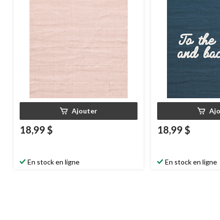
Ajouter
Aj
18,99 $
18,99 $
En stock en ligne
En stock en ligne