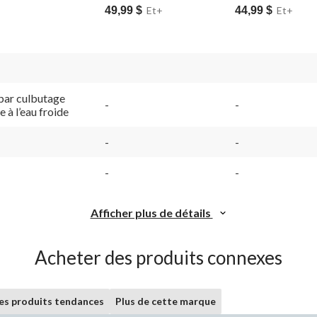
49,99 $
Et+
44,99 $
Et+
par culbutage
-
-
e à l’eau froide
-
-
-
-
Afficher plus de détails
Acheter des produits connexes
les produits tendances
Plus de cette marque