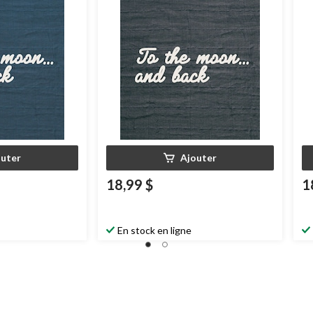
outer
Ajouter
18,99 $
1
En stock en ligne