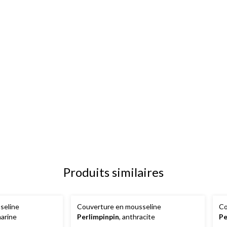
Produits similaires
seline
Couverture en mousseline
Co
marine
Perlimpinpin
, anthracite
Pe