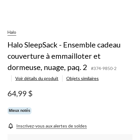
Halo
Halo SleepSack - Ensemble cadeau
couverture à emmailloter et
dormeuse, nuage, paq. 2
#374-9850-2
Voir détails du produit
Objets similaires
64,99 $
Mieux notés
Inscrivez-vous aux alertes de soldes