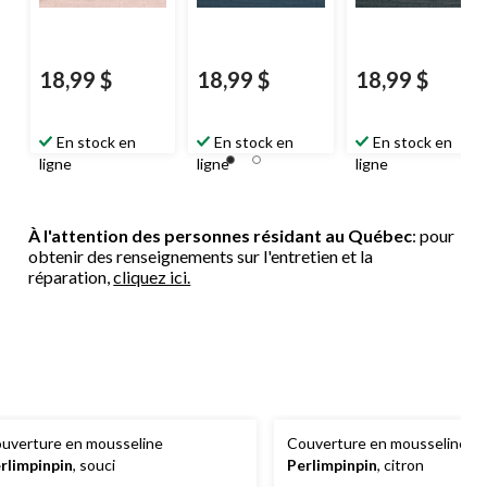
18,99 $
18,99 $
18,99 $
En stock en
En stock en
En stock en
ligne
ligne
ligne
À l'attention des personnes résidant au Québec
: pour
obtenir des renseignements sur l'entretien et la
réparation,
cliquez ici.
uverture en mousseline
Couverture en mousseline
rlimpinpin
, souci
Perlimpinpin
, citron