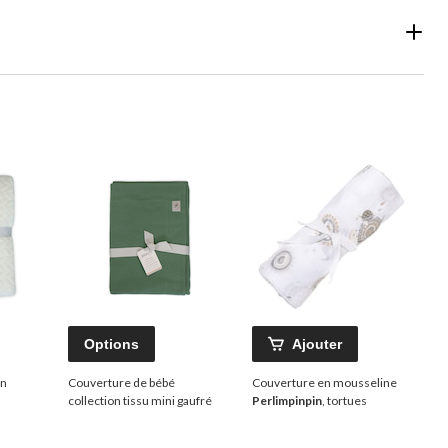
Options
Ajouter
en
Couverture de bébé
Couverture en mousseline
collection tissu mini gaufré
Perlimpinpin
, tortues