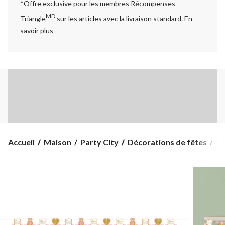
*Offre exclusive pour les membres Récompenses
MD
Triangle
sur les articles avec la livraison standard.
En
savoir plus
Accueil
Maison
Party City
Décorations de fêtes
Dé