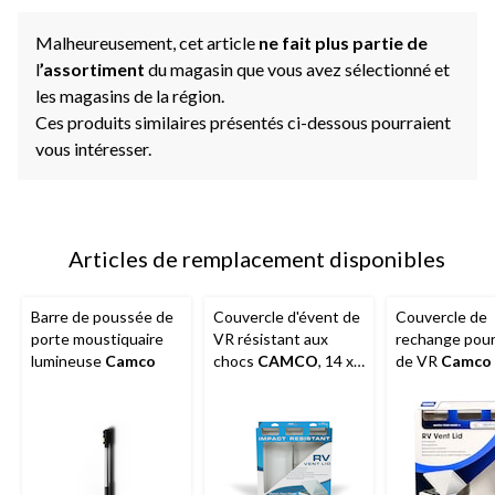
Malheureusement, cet article
ne fait plus partie de
l
’assortiment
du magasin que vous avez sélectionné et
les magasins de la région.
Ces produits similaires présentés ci-dessous pourraient
vous intéresser.
Articles de remplacement disponibles
Barre de poussée de
Couvercle d'évent de
Couvercle de
porte moustiquaire
VR résistant aux
rechange pour
lumineuse
Camco
chocs
CAMCO
, 14 x
de VR
Camco
14 po