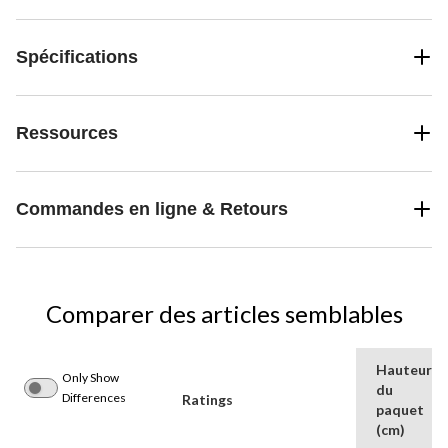
Spécifications
Ressources
Commandes en ligne & Retours
Comparer des articles semblables
Hauteur
Only Show
du
Differences
Ratings
paquet
(cm)