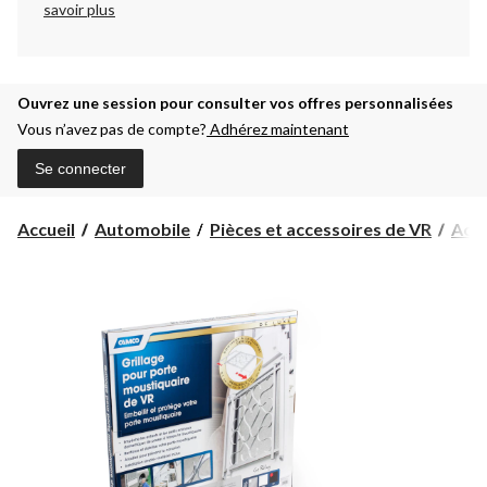
savoir plus
Ouvrez une session pour consulter vos offres personnalisées
Vous n’avez pas de compte?
Adhérez maintenant
Se connecter
Accueil
Automobile
Pièces et accessoires de VR
Acce