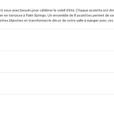
 vous avez besoin pour célébrer le soleil d'été. Chaque assiette est dot
 en terrasse à Palm Springs. Un ensemble de 8 assiettes permet de rasse
iettes blanches et transformez le décor de votre salle à manger avec ces 