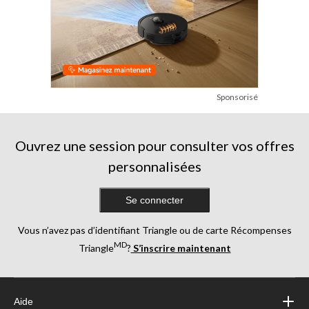
Sponsorisé
Ouvrez une session pour consulter vos offres
personnalisées
Se connecter
Vous n’avez pas d’identifiant Triangle ou de carte Récompenses
MD
Triangle
?
S’inscrire maintenant
Aide