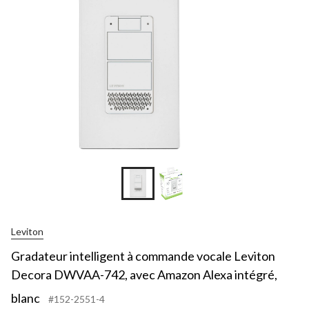
Leviton
Gradateur intelligent à commande vocale Leviton
Decora DWVAA-742, avec Amazon Alexa intégré,
blanc
#152-2551-4