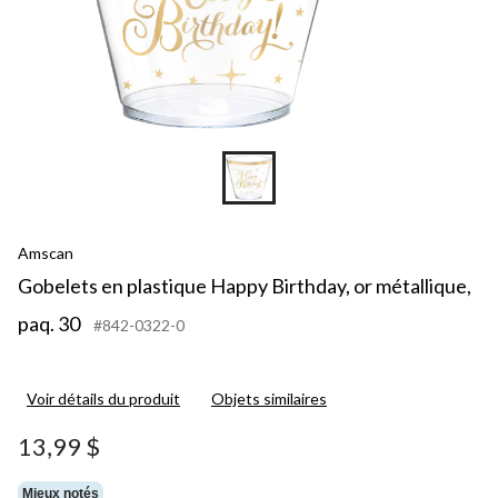
Amscan
Gobelets en plastique Happy Birthday, or métallique,
paq. 30
#842-0322-0
Voir détails du produit
Objets similaires
13,99 $
Mieux notés