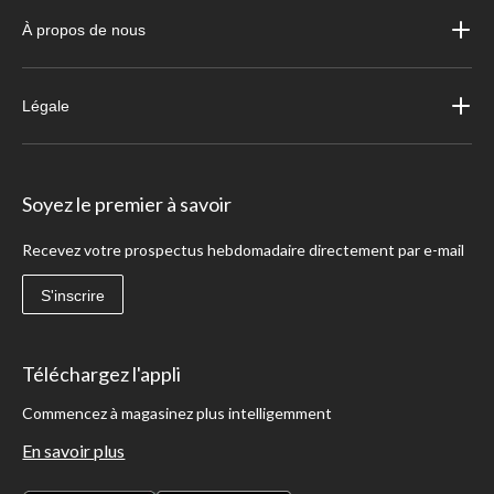
À propos de nous
Légale
Soyez le premier à savoir
Recevez votre prospectus hebdomadaire directement par e-mail
S'inscrire
Téléchargez l'appli
Commencez à magasinez plus intelligemment
En savoir plus