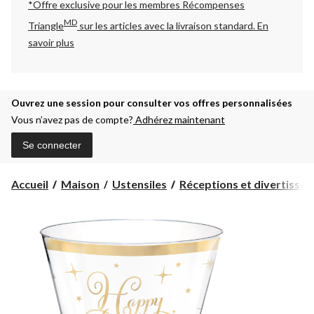
*Offre exclusive pour les membres Récompenses
MD
Triangle
sur les articles avec la livraison standard.
En
savoir plus
Ouvrez une session pour consulter vos offres personnalisées
Vous n’avez pas de compte?
Adhérez maintenant
Se connecter
Accueil
Maison
Ustensiles
Réceptions et divertisse