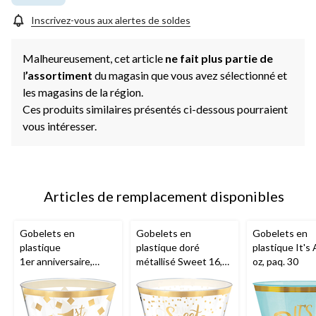
Inscrivez-vous aux alertes de soldes
Malheureusement, cet article
ne fait plus partie de
l
’assortiment
du magasin que vous avez sélectionné et
les magasins de la région.
Ces produits similaires présentés ci-dessous pourraient
vous intéresser.
Articles de remplacement disponibles
Gobelets en
Gobelets en
Gobelets en
plastique
plastique doré
plastique It's 
1er anniversaire,
métallisé Sweet 16,
oz, paq. 30
transparent avec
paq. 30
motif de confettis
dorés métallisés, 9 oz,