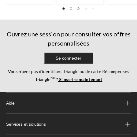
Ouvrez une session pour consulter vos offres
personnalisées
Se connecter
Vous n’avez pas d’identifiant Triangle ou de carte Récompenses
MD
Triangle
?
S’inscrire maintenant
Aide
Services et solutions