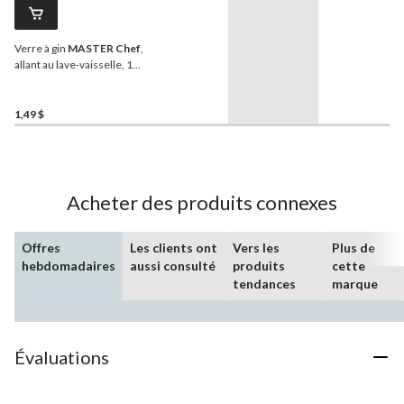
Verre à gin
MASTER Chef
,
allant au lave-vaisselle, 16
oz
1,49 $
Acheter des produits connexes
Offres
Les clients ont
Vers les
Plus de
hebdomadaires
aussi consulté
produits
cette
tendances
marque
Évaluations