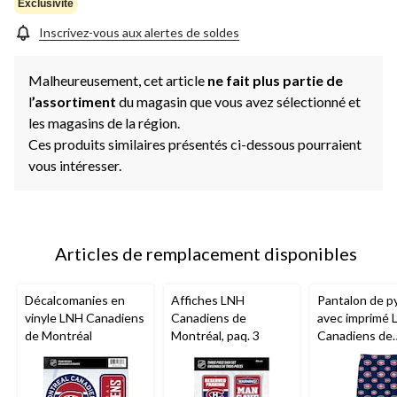
Exclusivité
Inscrivez-vous aux alertes de soldes
Malheureusement, cet article
ne fait plus partie de
l
’assortiment
du magasin que vous avez sélectionné et
les magasins de la région.
Ces produits similaires présentés ci-dessous pourraient
vous intéresser.
Articles de remplacement disponibles
Décalcomanies en
Affiches LNH
Pantalon de p
vinyle LNH Canadiens
Canadiens de
avec imprimé
de Montréal
Montréal, paq. 3
Canadiens de
Montréal, jeun
tailles variées