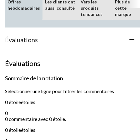
Offres
Les clients ont
Vers les
Plus de
hebdomadaires
aussi consulté
produits
cette
tendances
marque
Évaluations
Évaluations
Sommaire de la notation
Sélectionner une ligne pour filtrer les commentaires
0 étoile
étoiles
0
0 commentaire avec 0 étoile.
0 étoile
étoiles