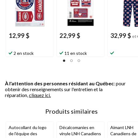
12,99 $
22,99 $
32,99 $
et
2 en stock
11 en stock
À l'attention des personnes résidant au Québec
: pour
obtenir des renseignements sur l'entretien et la
réparation,
cliquez ici.
Produits similaires
Autocollant du logo
Décalcomanies en
Aimant LNH
de l'équipe des
vinyle LNH Canadiens
Canadiens de