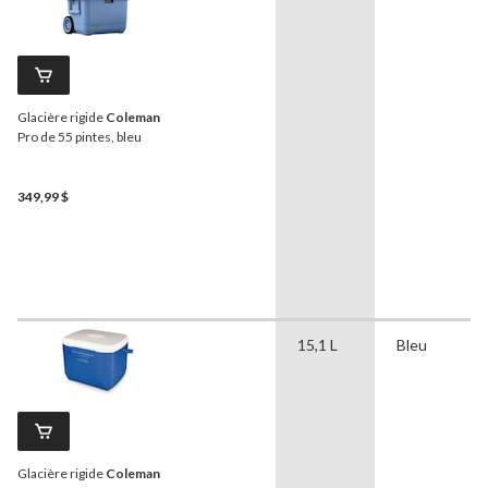
Glacière rigide
Coleman
Pro de 55 pintes, bleu
349,99 $
15,1 L
Bleu
Glacière rigide
Coleman