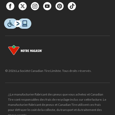
© 2026 La Société Canadian Tire Limitée. Tous droits réservés.
△Le manufacturier/fabricant des pneus que vous achetez et Canadian
Tire sont responsables des frais de recyclage inclus sur cette facture. Le
manufacturier/fabricant de pneus et Canadian Tire utilisent ces frais
pour défrayer le coût de la collecte, du transport et du traitement des
pneus usagés.