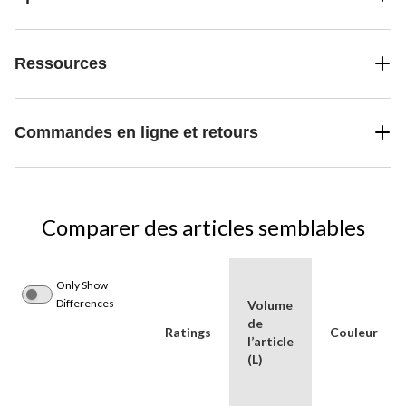
Ressources
Commandes en ligne et retours
Comparer des articles semblables
Only Show
Differences
Volume
de
Ratings
Couleur
l’article
(L)