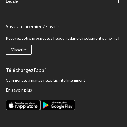
Légale
Soyez le premier à savoir
Recevez votre prospectus hebdomadaire directement par e-mail
S'inscrire
Téléchargez l'appli
Commencez à magasinez plus intelligemment
En savoir plus