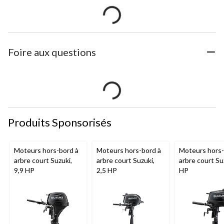
Foire aux questions
Produits Sponsorisés
Moteurs hors-bord à
Moteurs hors-bord à
Moteurs hors-
arbre court Suzuki,
arbre court Suzuki,
arbre court Su
9,9 HP
2,5 HP
HP