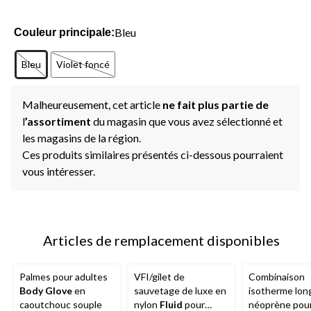
Bleu
Couleur principale:
Bleu
Violet foncé
Malheureusement, cet article
ne fait plus partie de
l
’assortiment
du magasin que vous avez sélectionné et
les magasins de la région.
Ces produits similaires présentés ci-dessous pourraient
vous intéresser.
Articles de remplacement disponibles
Palmes pour adultes
VFI/gilet de
Combinaison
Body Glove
en
sauvetage de luxe en
isotherme lon
caoutchouc souple
nylon
Fluid
pour
néoprène pou