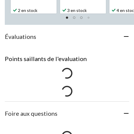
2 en stock
3 en stock
4 en sto
Évaluations
Points saillants de l'evaluation
Foire aux questions