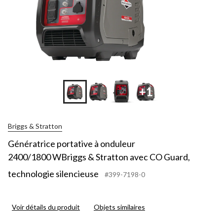
+1
Briggs & Stratton
Génératrice portative à onduleur
2400/1800 WBriggs & Stratton avec CO Guard,
technologie silencieuse
#399-7198-0
Voir détails du produit
Objets similaires