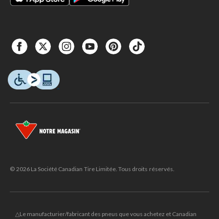
© 2026 La Société Canadian Tire Limitée. Tous droits réservés.
△Le manufacturier/fabricant des pneus que vous achetez et Canadian