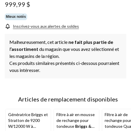
999,99 $
Mieux notés
Inscrivez-vous aux alertes de soldes
Malheureusement, cet article
ne fait plus partie de
l
’assortiment
du magasin que vous avez sélectionné et
les magasins de la région.
Ces produits similaires présentés ci-dessous pourraient
vous intéresser.
Articles de remplacement disponibles
Génératrice Briggs et
Filtre à air en mousse
Filtre à air de
Stratton de 9200
de rechange pour
rechange pou
W/12000 W à
tondeuse
Briggs &
tondeuse Qu