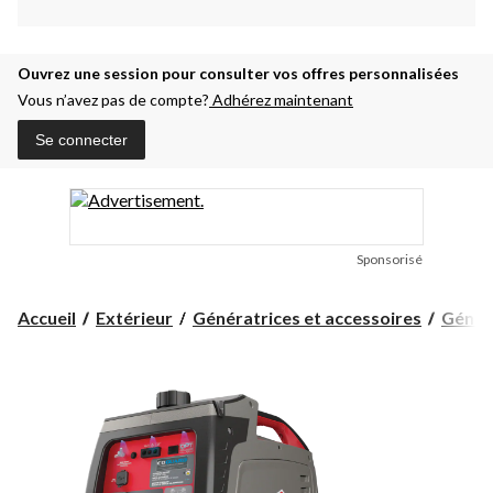
Ouvrez une session pour consulter vos offres personnalisées
Vous n’avez pas de compte?
Adhérez maintenant
Se connecter
Sponsorisé
Accueil
Extérieur
Génératrices et accessoires
Généra