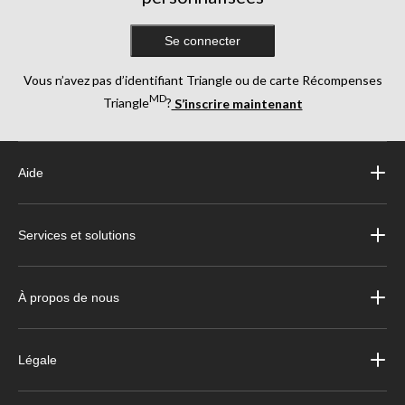
Se connecter
Vous n’avez pas d’identifiant Triangle ou de carte Récompenses
MD
Triangle
?
S’inscrire maintenant
Aide
Services et solutions
À propos de nous
Légale