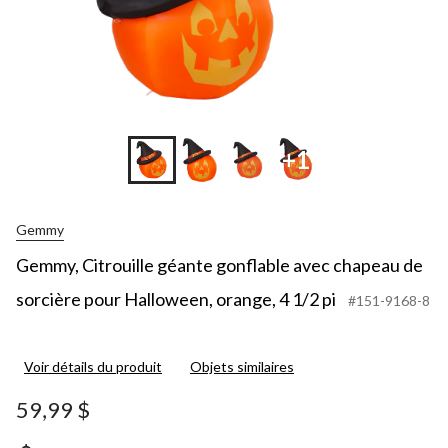
+1
Gemmy
Gemmy, Citrouille géante gonflable avec chapeau de
sorcière pour Halloween, orange, 4 1/2 pi
#151-9168-8
Voir détails du produit
Objets similaires
59,99 $