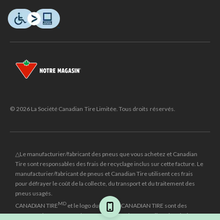
© 2026 La Société Canadian Tire Limitée. Tous droits réservés.
△Le manufacturier/fabricant des pneus que vous achetez et Canadian
Tire sont responsables des frais de recyclage inclus sur cette facture. Le
manufacturier/fabricant de pneus et Canadian Tire utilisent ces frais
pour défrayer le coût de la collecte, du transport et du traitement des
pneus usagés.
MD
CANADIAN TIRE
et le logo du triangle CANADIAN TIRE sont des
marques de commerce déposées de la Société Canadian Tire Limitée.