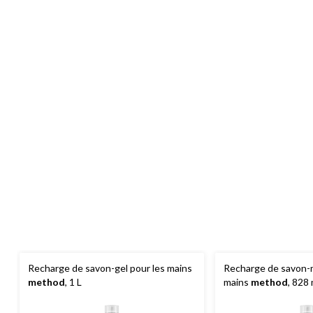
Recharge de savon-gel pour les mains
Recharge de savon-
method
, 1 L
mains
method
, 828