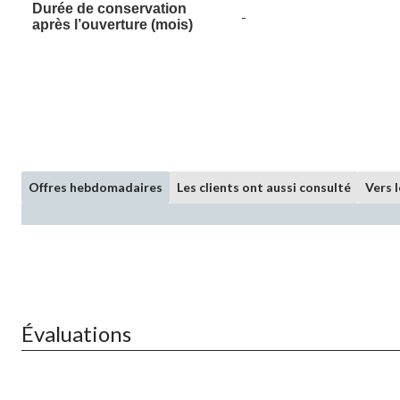
Durée de conservation
page.
-
après l’ouverture (mois)
Offres hebdomadaires
Les clients ont aussi consulté
Vers 
Évaluations