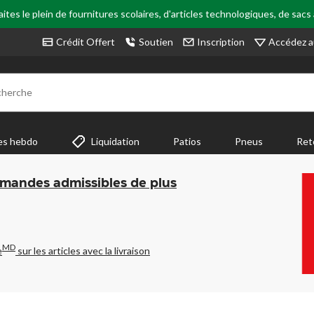
tes le plein de fournitures scolaires, d'articles technologiques, de sacs
Accédez a
Crédit Offert
Soutien
Inscription
cherche
es hebdo
Liquidation
Patios
Pneus
Ret
mmandes admissibles de plus
MD
e
sur les articles avec la livraison