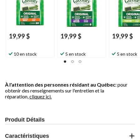
19,99 $
19,99 $
19,99 $
10 en stock
5 en stock
5 en stock
À l'attention des personnes résidant au Québec
: pour
obtenir des renseignements sur l'entretien et la
réparation,
cliquez ici.
Produit Détails
Caractéristiques