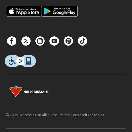
© 2026 La Société Canadian Tire Limitée. Tous droits réservés.