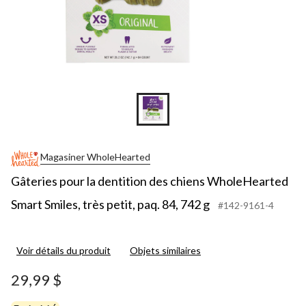
Magasiner WholeHearted
Gâteries pour la dentition des chiens WholeHearted
Smart Smiles, très petit, paq. 84, 742 g
#142-9161-4
Voir détails du produit
Objets similaires
29,99 $