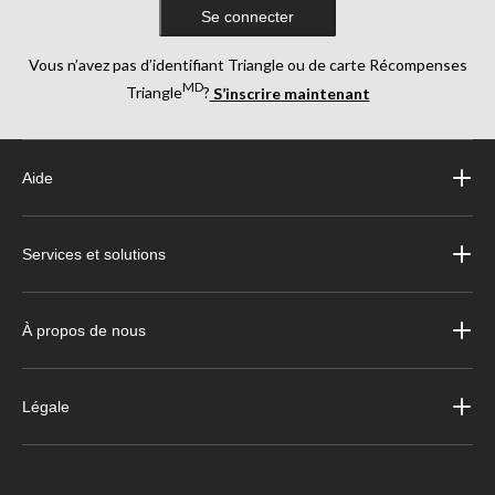
Se connecter
Vous n’avez pas d’identifiant Triangle ou de carte Récompenses
MD
Triangle
?
S’inscrire maintenant
Aide
Services et solutions
À propos de nous
Légale