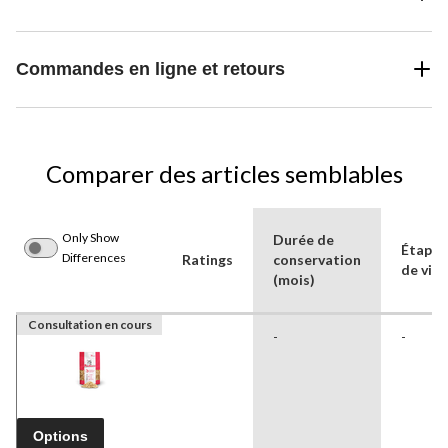
Commandes en ligne et retours
Comparer des articles semblables
Only Show
Durée de
Étape
Differences
Ratings
conservation
de vie
(mois)
Consultation en cours
-
-
Options