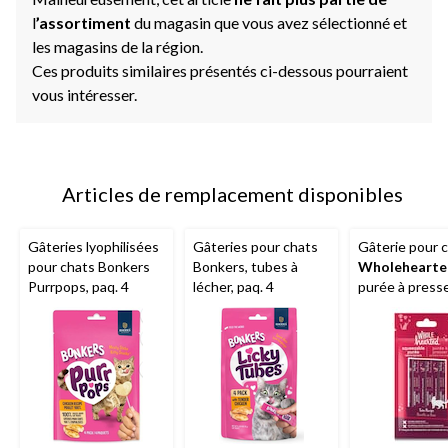
l
’assortiment
du magasin que vous avez sélectionné et
les magasins de la région.
Ces produits similaires présentés ci-dessous pourraient
vous intéresser.
Articles de remplacement disponibles
Gâteries lyophilisées
Gâteries pour chats
Gâterie pour 
pour chats Bonkers
Bonkers, tubes à
Wholehearte
Purrpops, paq. 4
lécher, paq. 4
purée à presse
paq. 4