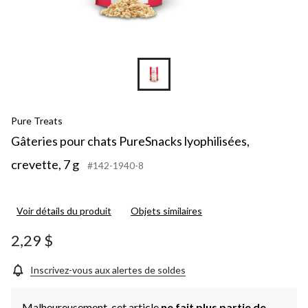
Pure Treats
Gâteries pour chats PureSnacks lyophilisées,
crevette, 7 g
#142-1940-8
Voir détails du produit
Objets similaires
2,29 $
Inscrivez-vous aux alertes de soldes
Malheureusement, cet article
ne fait plus partie de