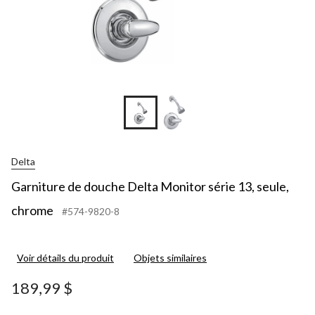
Delta
Garniture de douche Delta Monitor série 13, seule,
chrome
#574-9820-8
Voir détails du produit
Objets similaires
189,99 $