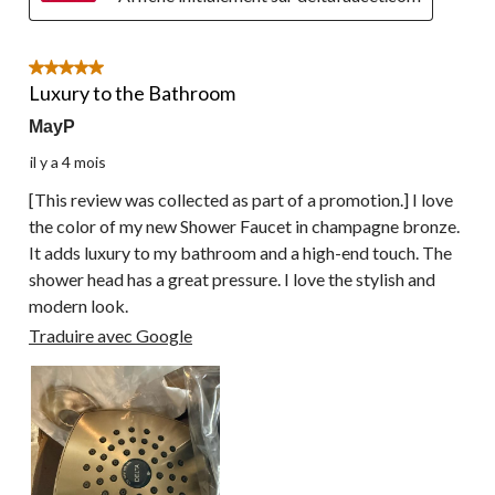
5 étoile(s) sur 5.
Luxury to the Bathroom
MayP
il y a 4 mois
[This review was collected as part of a promotion.] I love
the color of my new Shower Faucet in champagne bronze.
It adds luxury to my bathroom and a high-end touch. The
shower head has a great pressure. I love the stylish and
modern look.
Traduire avec Google