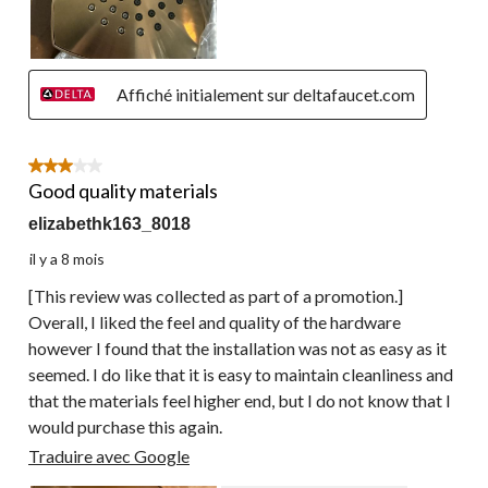
Affiché initialement sur deltafaucet.com
3 étoile(s) sur 5.
Good quality materials
elizabethk163_8018
il y a 8 mois
[This review was collected as part of a promotion.]
Overall, I liked the feel and quality of the hardware
however I found that the installation was not as easy as it
seemed. I do like that it is easy to maintain cleanliness and
that the materials feel higher end, but I do not know that I
would purchase this again.
Traduire avec Google