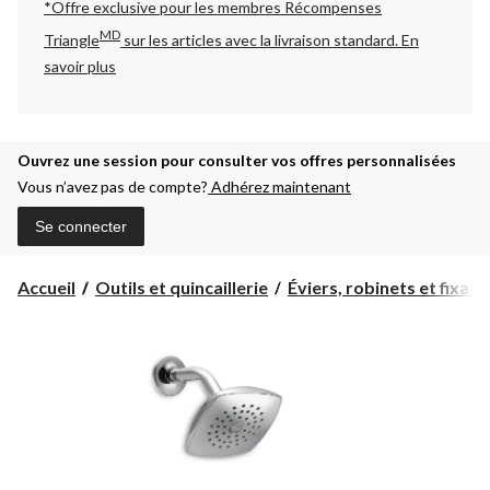
*Offre exclusive pour les membres Récompenses
MD
Triangle
sur les articles avec la livraison standard.
En
savoir plus
Ouvrez une session pour consulter vos offres personnalisées
Vous n’avez pas de compte?
Adhérez maintenant
Se connecter
Accueil
Outils et quincaillerie
Éviers, robinets et fixatio