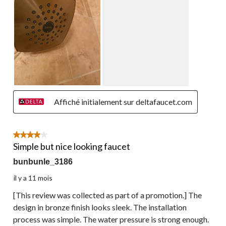
Affiché initialement sur deltafaucet.com
4 étoile(s) sur 5.
Simple but nice looking faucet
bunbunle_3186
il y a 11 mois
[This review was collected as part of a promotion.] The
design in bronze finish looks sleek. The installation
process was simple. The water pressure is strong enough.