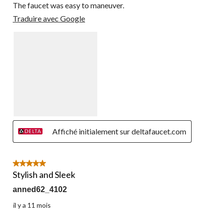
The faucet was easy to maneuver.
Traduire avec Google
Affiché initialement sur deltafaucet.com
5 étoile(s) sur 5.
Stylish and Sleek
anned62_4102
il y a 11 mois