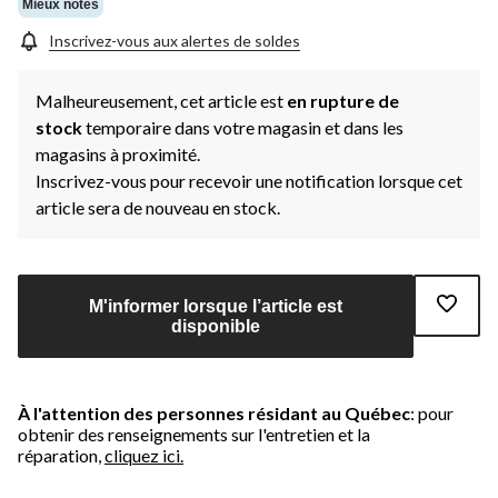
même
Mieux notés
page.
Inscrivez-vous aux alertes de soldes
Malheureusement, cet article est
en rupture de
stock
temporaire dans votre magasin et dans les
magasins à proximité.
Inscrivez-vous pour recevoir une notification lorsque cet
article sera de nouveau en stock.
M'informer lorsque l’article est
disponible
À l'attention des personnes résidant au Québec
: pour
obtenir des renseignements sur l'entretien et la
réparation,
cliquez ici.