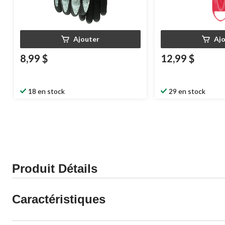
Ajouter
Aj
8,99 $
12,99 $
18 en stock
29 en stock
Produit Détails
Caractéristiques