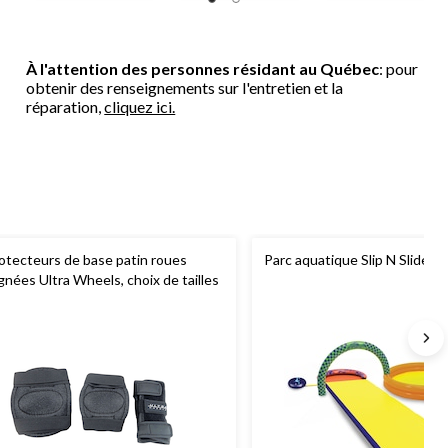
À l'attention des personnes résidant au Québec
: pour
obtenir des renseignements sur l'entretien et la
réparation,
cliquez ici.
otecteurs de base patin roues
Parc aquatique Slip N Slide
ignées Ultra Wheels, choix de tailles