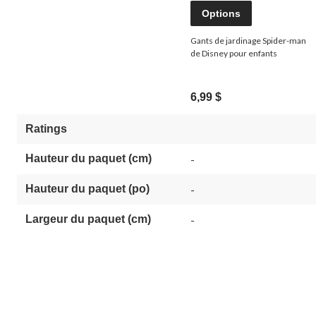
Options
Gants de jardinage Spider-man
de Disney pour enfants
6,99 $
Ratings
Hauteur du paquet (cm)
-
Hauteur du paquet (po)
-
Largeur du paquet (cm)
-