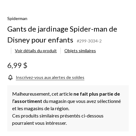
Spiderman
Gants de jardinage Spider-man de
Disney pour enfants
#299-3034-2
Voir détails du produit
Objets similaires
6,99 $
Inscrivez-vous aux alertes de soldes
Malheureusement, cet article
ne fait plus partie de
l
’assortiment
du magasin que vous avez sélectionné
et les magasins de la région.
Ces produits similaires présentés ci-dessous
pourraient vous intéresser.