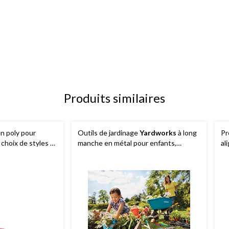
Produits similaires
en poly pour
Outils de jardinage
Yardworks
à long
Pr
, choix de styles et
manche en métal pour enfants,
al
manche en bois, styles variés