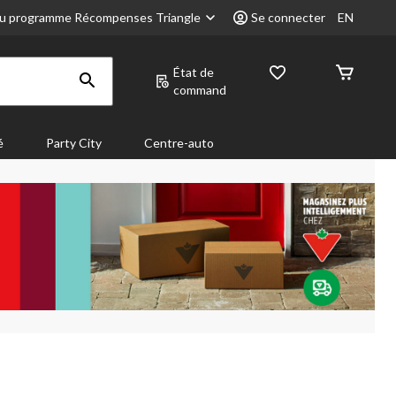
u programme Récompenses Triangle
Se connecter
EN
État de
command
é
Party City
Centre-auto