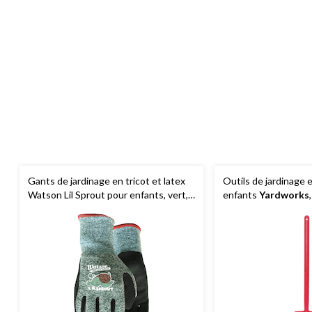
Gants de jardinage en tricot et latex
Outils de jardinage 
Watson Lil Sprout pour enfants, vert,
enfants
Yardworks
très petit
couleurs