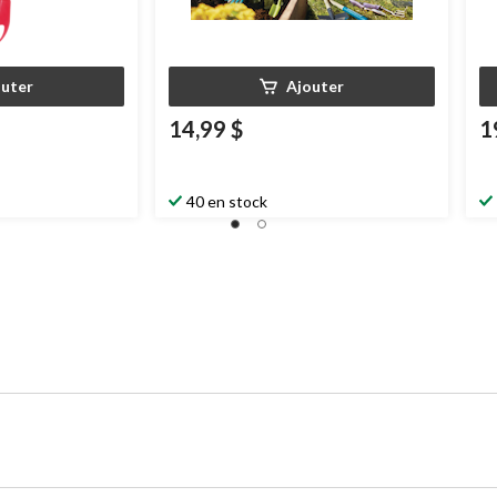
outer
Ajouter
14,99 $
1
40 en stock