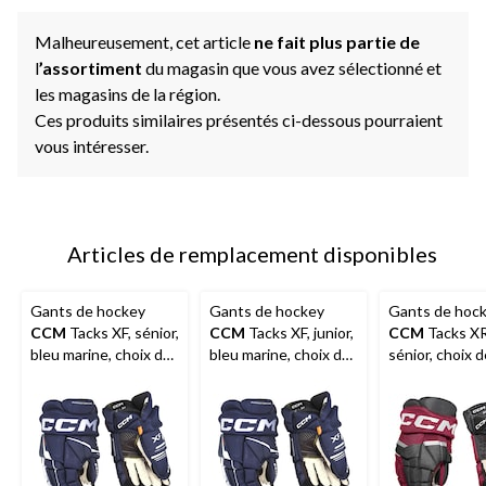
Malheureusement, cet article
ne fait plus partie de
l
’assortiment
du magasin que vous avez sélectionné et
les magasins de la région.
Ces produits similaires présentés ci-dessous pourraient
vous intéresser.
Articles de remplacement disponibles
Gants de hockey
Gants de hockey
Gants de hoc
CCM
Tacks XF, sénior,
CCM
Tacks XF, junior,
CCM
Tacks XR
bleu marine, choix de
bleu marine, choix de
sénior, choix d
tailles
tailles
couleurs et de 