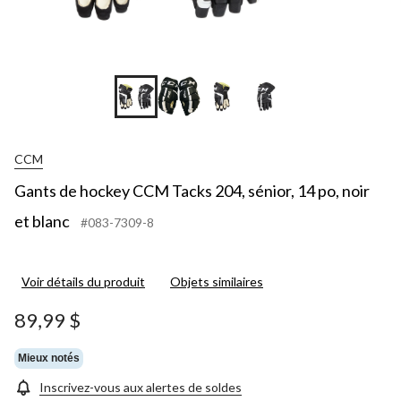
CCM
Gants de hockey CCM Tacks 204, sénior, 14 po, noir
et blanc
#083-7309-8
Voir détails du produit
Objets similaires
89,99 $
Mieux notés
Inscrivez-vous aux alertes de soldes