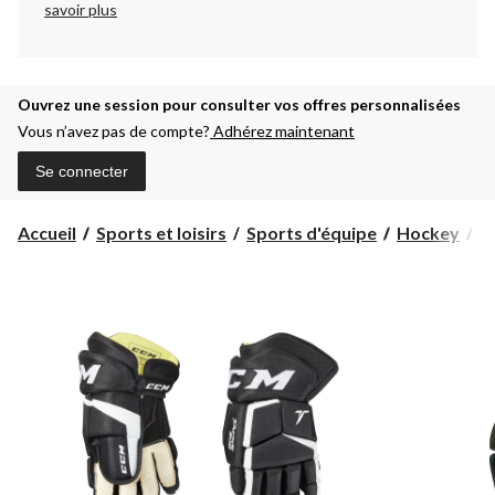
savoir plus
Ouvrez une session pour consulter vos offres personnalisées
Vous n’avez pas de compte?
Adhérez maintenant
Se connecter
Accueil
Sports et loisirs
Sports d'équipe
Hockey
G