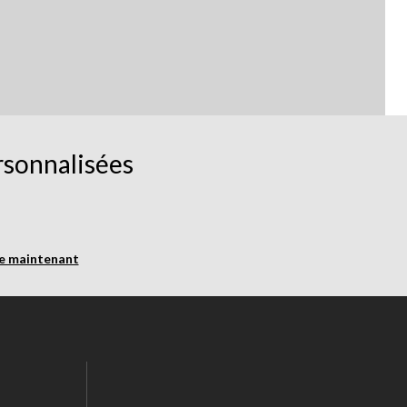
rsonnalisées
re maintenant