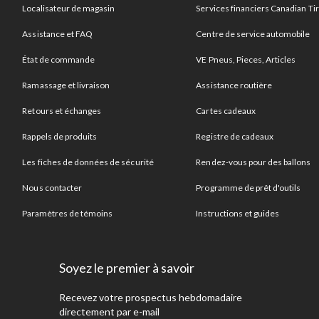
Localisateur de magasin
Services financiers Canadian Ti
Assistance et FAQ
Centre de service automobile
État de commande
VE Pneus, Pieces, Articles
Ramassage et livraison
Assistance routière
Retours et échanges
Cartes cadeaux
Rappels de produits
Registre de cadeaux
Les fiches de données de sécurité
Rendez-vous pour des ballons
Nous contacter
Programme de prêt d'outils
Paramètres de témoins
Instructions et guides
Soyez le premier à savoir
Recevez votre prospectus hebdomadaire
directement par e-mail