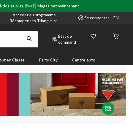
 à dos et plus.📒✏️🎒
Magasinez maintenant
Accédez au programme
Se connecter
EN
Récompenses Triangle
État de
command
our en Classe
Party City
Centre-auto