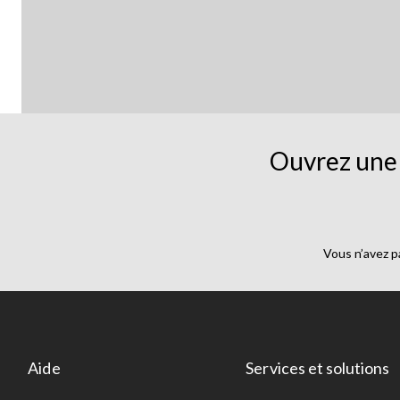
Ouvrez une 
Vous n’avez p
Aide
Services et solutions