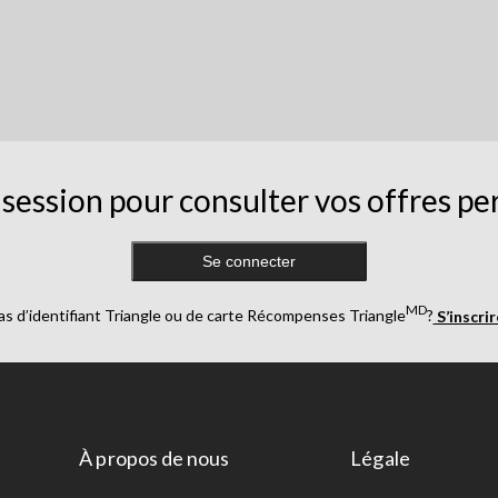
session pour consulter vos offres pe
Se connecter
MD
as d’identifiant Triangle ou de carte Récompenses Triangle
?
S’inscri
À propos de nous
Légale