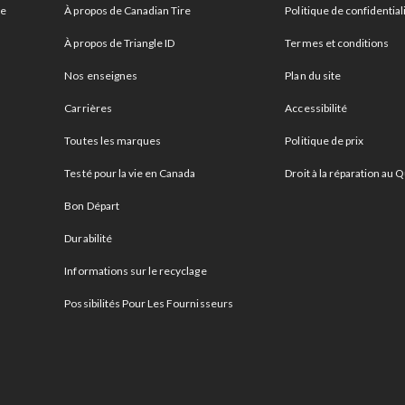
re
À propos de Canadian Tire
Politique de confidential
À propos de Triangle ID
Termes et conditions
Nos enseignes
Plan du site
Carrières
Accessibilité
Toutes les marques
Politique de prix
Testé pour la vie en Canada
Droit à la réparation au
Bon Départ
Durabilité
Informations sur le recyclage
Possibilités Pour Les Fournisseurs