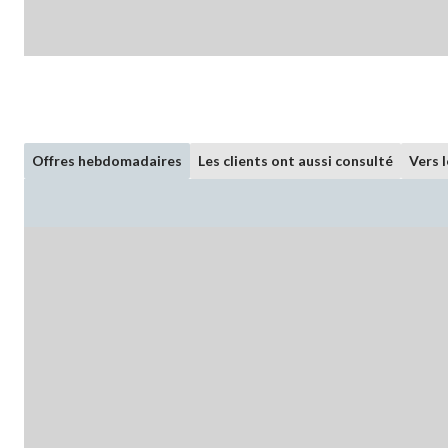
Offres hebdomadaires
Les clients ont aussi consulté
Vers 