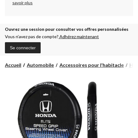
savoir plus
Ouvrez une session pour consulter vos offres personnalisées
Vous n’avez pas de compte?
Adhérez maintenant
Se connecter
Accueil
Automobile
Accessoires pour l'habitacle
Hou